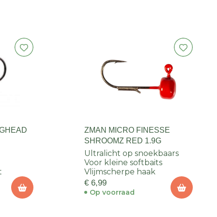
IGHEAD
ZMAN MICRO FINESSE
SHROOMZ RED 1.9G
Ultralicht op snoekbaars
Voor kleine softbaits
t
Vlijmscherpe haak
€ 6,99
Op voorraad