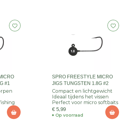
MICRO
SPRO FREESTYLE MICRO
G #1
JIGS TUNGSTEN 1.8G #2
orpen
Compact en lichtgewicht
Ideaal tijdens het vissen
fishing
Perfect voor micro softbaits
€ 5,99
Op voorraad