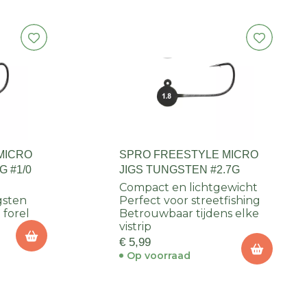
MICRO
SPRO FREESTYLE MICRO
G #1/0
JIGS TUNGSTEN #2.7G
Compact en lichtgewicht
gsten
Perfect voor streetfishing
 forel
Betrouwbaar tijdens elke
vistrip
€ 5,99
Op voorraad