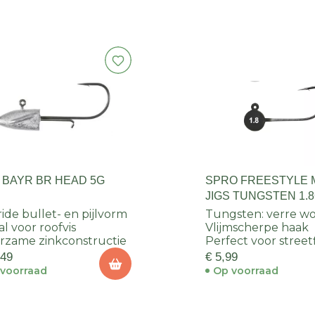
 BAYR BR HEAD 5G
SPRO FREESTYLE 
JIGS TUNGSTEN 1.8
ide bullet- en pijlvorm
Tungsten: verre w
al voor roofvis
Vlijmscherpe haak
zame zinkconstructie
Perfect voor street
,49
€ 5,99
voorraad
Op voorraad