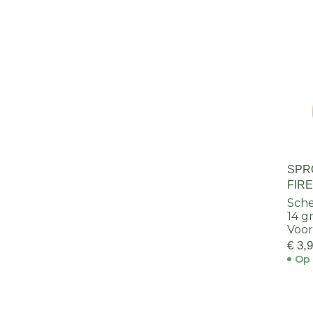
SPR
FIR
Sch
14 g
Voor
€ 3,
Op 