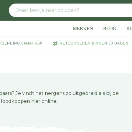
MERKEN
BLOG
K
RZENDING VANAF €50
RETOURNEREN BINNEN 30 DAGEN
ars? Je vindt het nergens zo uitgebreid als bij de
loodkoppen hier online.