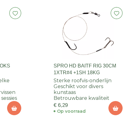
OOKS
SPRO HD BAITF RIG 30CM
1XTR#4 +1SH 18KG
elke
Sterke roofvis-onderlijn
Geschikt voor divers
rvissen
kunstaas
 sessies
Betrouwbare kwaliteit
€ 6,29
Op voorraad