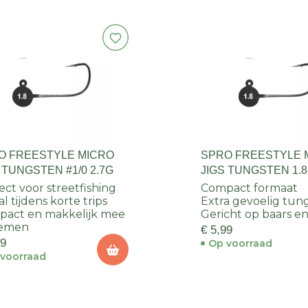
O FREESTYLE MICRO
SPRO FREESTYLE 
 TUNGSTEN #1/0 2.7G
JIGS TUNGSTEN 1.8
ect voor streetfishing
Compact formaat
al tijdens korte trips
Extra gevoelig tun
act en makkelijk mee
Gericht op baars en
nemen
€ 5,99
99
Op voorraad
voorraad