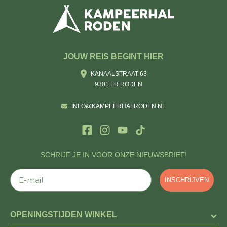
JOUW REIS BEGINT HIER
KANAALSTRAAT 63
9301 LR RODEN
INFO@KAMPEERHALRODEN.NL
SCHRIJF JE IN VOOR ONZE NIEUWSBRIEF!
E-mail
INSCHRIJVEN
OPENINGSTIJDEN WINKEL