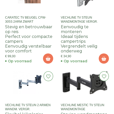
CARATEC TV BEUGEL CFW-
VECHLINE TV STEUN
305S 2ARM ZWART
WANDMONTAGE VERGR.
Stevig en betrouwbaar
Eenvoudig te
op reis
monteren
Perfect voor compacte
Ideaal tijdens
campers
campertrips
Eenvoudig verstelbaar
Vergrendelt veilig
voor comfort
onderweg
€ 99,00
€ 34,90
Op voorraad
Op voorraad
VECHLINE TV STEUN 2 ARMEN
VECHLINE MESTIC TV STEUN
WANDM. VERGR.
WANDMONTAGE