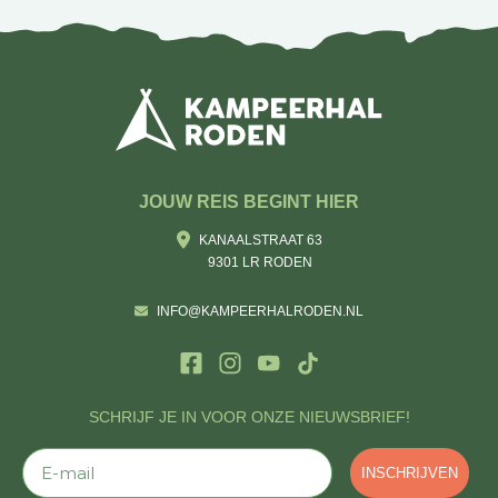
JOUW REIS BEGINT HIER
KANAALSTRAAT 63
9301 LR RODEN
INFO@KAMPEERHALRODEN.NL
SCHRIJF JE IN VOOR ONZE NIEUWSBRIEF!
E-mail
INSCHRIJVEN