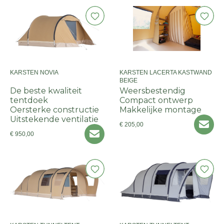
KARSTEN NOVIA
KARSTEN LACERTA KASTWAND
BEIGE
De beste kwaliteit
Weersbestendig
tentdoek
Compact ontwerp
Oersterke constructie
Makkelijke montage
Uitstekende ventilatie
€ 205,00
€ 950,00