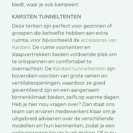
biedt, waar je ook kampeert.
KARSTEN TUNNELTENTEN
Deze tenten zijn perfect voor gezinnen of
groepen die behoefte hebben aan extra
ruimte, voor bijvoorbeeld de
accessoires van
Karsten
. De ruime voortenten en
slaapvertrekken bieden voldoende plek om
te ontspannen en comfortabel te
overnachten. De
Karsten tunneltenten
zijn
bovendien voorzien van grote ramen en
ventilatieopeningen, waardoor ze goed
geventileerd zijn en een aangenaam
binnenklimaat bieden, zelfs op warme dagen.
Heb je hier nou vragen over? Dan staat ons
team van ervaren medewerkers klaar om je
uitgebreid adviseren over de verschillende
modellen en hun kenmerken, zodat je een
weloverwogen keuze kunt maken. Of je nu