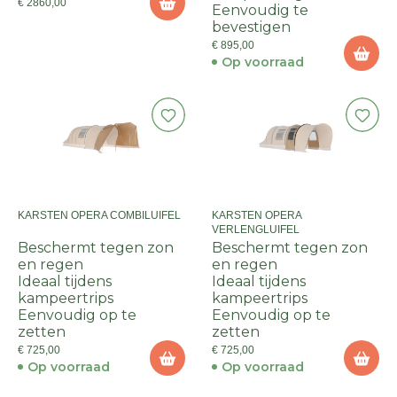
€ 2860,00
Eenvoudig te
bevestigen
€ 895,00
Op voorraad
KARSTEN OPERA COMBILUIFEL
KARSTEN OPERA
VERLENGLUIFEL
Beschermt tegen zon
Beschermt tegen zon
en regen
en regen
Ideaal tijdens
Ideaal tijdens
kampeertrips
kampeertrips
Eenvoudig op te
Eenvoudig op te
zetten
zetten
€ 725,00
€ 725,00
Op voorraad
Op voorraad