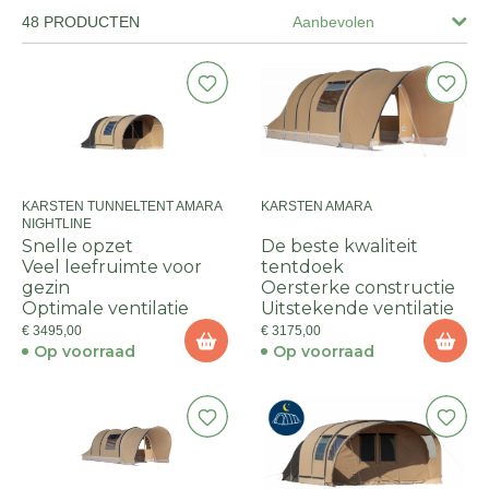
48 PRODUCTEN
Aanbevolen
KARSTEN TUNNELTENT AMARA
KARSTEN AMARA
NIGHTLINE
Snelle opzet
De beste kwaliteit
Veel leefruimte voor
tentdoek
gezin
Oersterke constructie
Optimale ventilatie
Uitstekende ventilatie
€ 3495,00
€ 3175,00
Op voorraad
Op voorraad