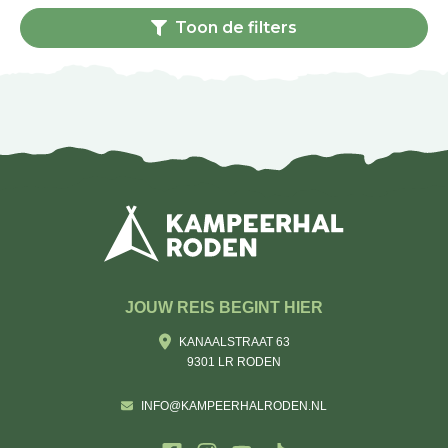
Toon de filters
JOUW REIS BEGINT HIER
KANAALSTRAAT 63
9301 LR RODEN
INFO@KAMPEERHALRODEN.NL