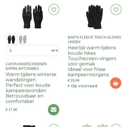
BARTS FLEECE TOUCH GLOVES
UNISEX
Heerlijk warm tijdens
koude hikes
Touchscreen-vingers
voor gemak
LUHTA HANDSCHOENEN
NAPINLAHTI DAMES
Ideaal voor frisse
Warm tijdens winterse
kampeermorgens
wandelingen
€ 29,99
Perfect voor koude
Op voorraad
kampeeravonden
Betrouwbaar en
comfortabel
€ 17,90