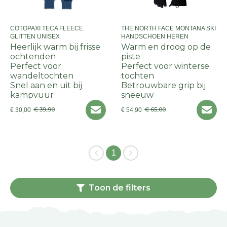
COTOPAXI TECA FLEECE
THE NORTH FACE MONTANA SKI
GLITTEN UNISEX
HANDSCHOEN HEREN
Heerlijk warm bij frisse
Warm en droog op de
ochtenden
piste
Perfect voor
Perfect voor winterse
wandeltochten
tochten
Snel aan en uit bij
Betrouwbare grip bij
kampvuur
sneeuw
€ 39,90
€ 65,00
€ 30,00
€ 54,90
1
Toon de filters