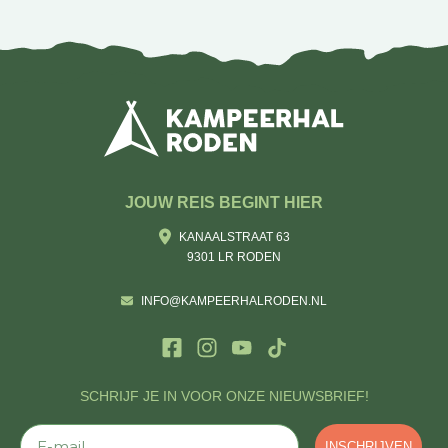
JOUW REIS BEGINT HIER
KANAALSTRAAT 63
9301 LR RODEN
INFO@KAMPEERHALRODEN.NL
SCHRIJF JE IN VOOR ONZE NIEUWSBRIEF!
E-mail
INSCHRIJVEN