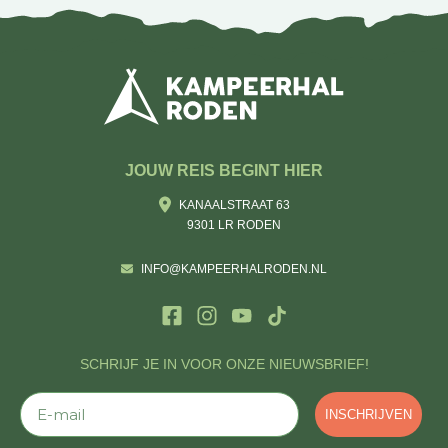
JOUW REIS BEGINT HIER
KANAALSTRAAT 63
9301 LR RODEN
INFO@KAMPEERHALRODEN.NL
SCHRIJF JE IN VOOR ONZE NIEUWSBRIEF!
E-mail
INSCHRIJVEN