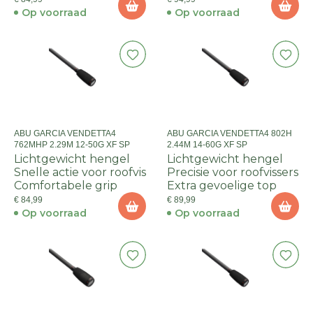
Op voorraad
Op voorraad
ABU GARCIA VENDETTA4
ABU GARCIA VENDETTA4 802H
762MHP 2.29M 12-50G XF SP
2.44M 14-60G XF SP
Lichtgewicht hengel
Lichtgewicht hengel
Snelle actie voor roofvis
Precisie voor roofvissers
Comfortabele grip
Extra gevoelige top
€ 84,99
€ 89,99
Op voorraad
Op voorraad