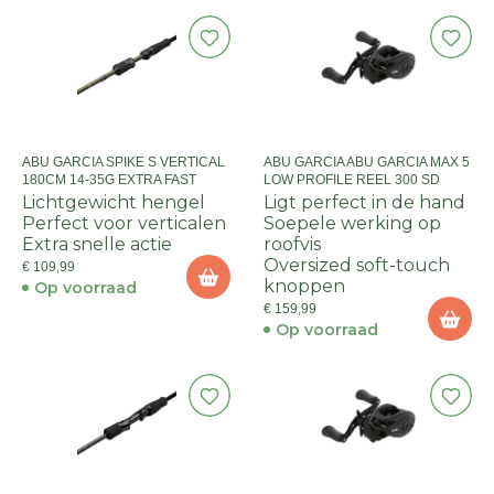
ABU GARCIA SPIKE S VERTICAL
ABU GARCIA ABU GARCIA MAX 5
180CM 14-35G EXTRA FAST
LOW PROFILE REEL 300 SD
Lichtgewicht hengel
Ligt perfect in de hand
Perfect voor verticalen
Soepele werking op
Extra snelle actie
roofvis
Oversized soft-touch
€ 109,99
knoppen
Op voorraad
€ 159,99
Op voorraad