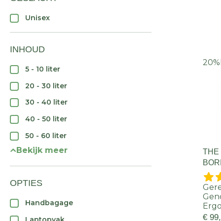
Unisex
INHOUD
20%
5 - 10 liter
20 - 30 liter
30 - 40 liter
40 - 50 liter
50 - 60 liter
Bekijk meer
THE
BOR
OPTIES
Gere
Gen
Handbagage
Ergo
€ 99
Laptopvak