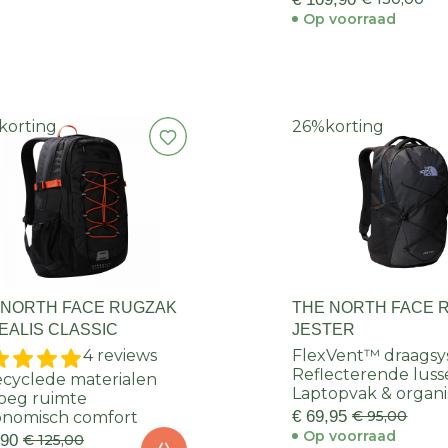
Op voorraad
korting
26%
korting
 NORTH FACE RUGZAK
THE NORTH FACE 
EALIS CLASSIC
JESTER
4 reviews
FlexVent™ draags
Reflecterende lus
cyclede materialen
Laptopvak & organi
oeg ruimte
€ 69,95
€ 95,00
nomisch comfort
Op voorraad
,90
€ 125,00