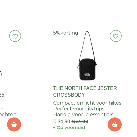
5%
korting
THE NORTH FACE JESTER
65
CROSSBODY
Compact en licht voor hikes
em
Perfect voor citytrips
ochten
Handig voor je essentials
€ 34,90
€ 37,00
Op voorraad