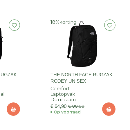
18%
korting
RUGZAK
THE NORTH FACE RUGZAK
RODEY UNISEX
Comfort
al
Laptopvak
Duurzaam
€ 64,90
€ 80,00
Op voorraad