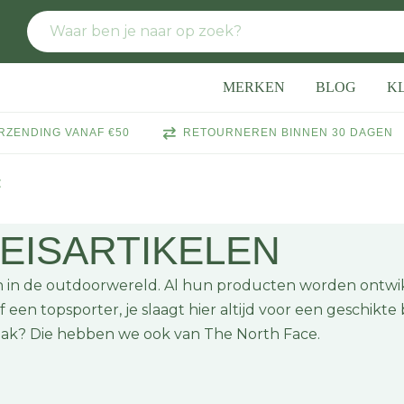
MERKEN
BLOG
K
RZENDING VANAF €50
RETOURNEREN BINNEN 30 DAGEN
E
EISARTIKELEN
 in de outdoorwereld. Al hun producten worden ontwi
f een topsporter, je slaagt hier altijd voor een geschikt
gzak? Die hebben we ook van The North Face.