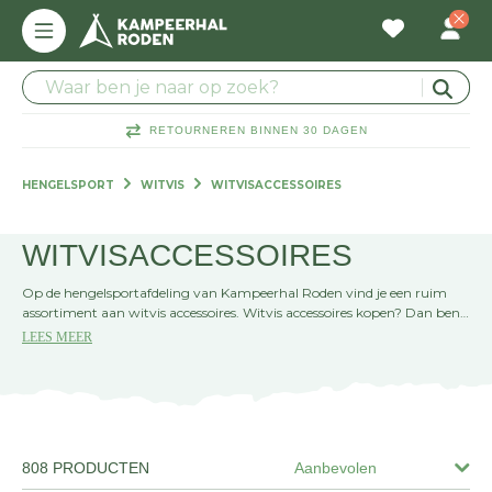
RETOURNEREN BINNEN 30 DAGEN
HENGELSPORT
WITVIS
WITVISACCESSOIRES
WITVISACCESSOIRES
Op de hengelsportafdeling van Kampeerhal Roden vind je een ruim
assortiment aan witvis accessoires. Witvis accessoires kopen? Dan ben
je bij ons aan het juiste adres!
LEES MEER
808 PRODUCTEN
Aanbevolen