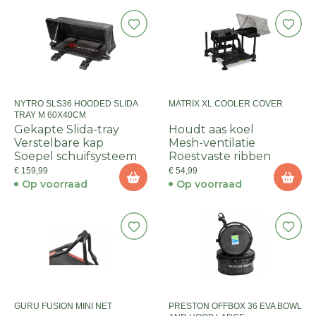
NYTRO SLS36 HOODED SLIDA
MATRIX XL COOLER COVER
TRAY M 60X40CM
Gekapte Slida-tray
Houdt aas koel
Verstelbare kap
Mesh-ventilatie
Soepel schuifsysteem
Roestvaste ribben
€ 159,99
€ 54,99
Op voorraad
Op voorraad
GURU FUSION MINI NET
PRESTON OFFBOX 36 EVA BOWL