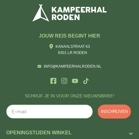
JOUW REIS BEGINT HIER
KANAALSTRAAT 63
9301 LR RODEN
INFO@KAMPEERHALRODEN.NL
SCHRIJF JE IN VOOR ONZE NIEUWSBRIEF!
E-mail
INSCHRIJVEN
OPENINGSTIJDEN WINKEL