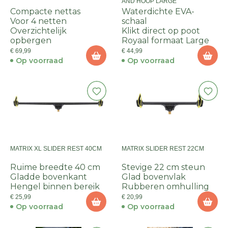
AND HOOP LARGE
Compacte nettas
Waterdichte EVA-
Voor 4 netten
schaal
Overzichtelijk
Klikt direct op poot
opbergen
Royaal formaat Large
€ 69,99
€ 44,99
Op voorraad
Op voorraad
MATRIX XL SLIDER REST 40CM
MATRIX SLIDER REST 22CM
Ruime breedte 40 cm
Stevige 22 cm steun
Gladde bovenkant
Glad bovenvlak
Hengel binnen bereik
Rubberen omhulling
€ 25,99
€ 20,99
Op voorraad
Op voorraad