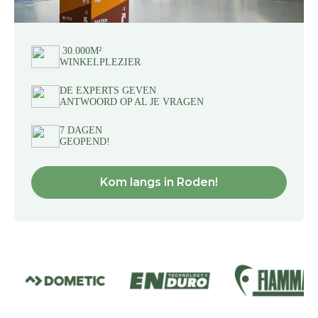
30.000M²
WINKELPLEZIER
DE EXPERTS GEVEN
ANTWOORD OP AL JE VRAGEN
7 DAGEN
GEOPEND!
Kom langs in Roden!