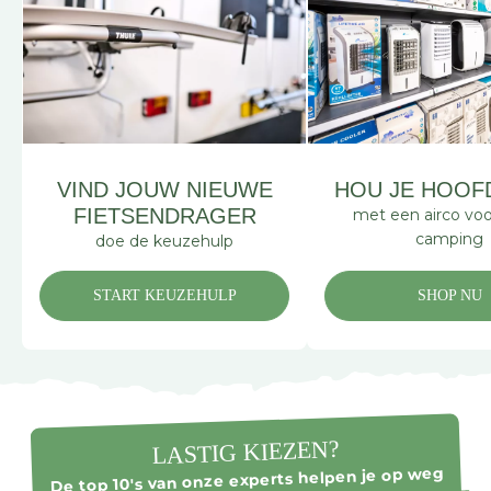
VIND JOUW NIEUWE
HOU JE HOOF
FIETSENDRAGER
met een airco voo
camping
doe de keuzehulp
START KEUZEHULP
SHOP NU
LASTIG KIEZEN?
De top 10's van onze experts helpen je op weg