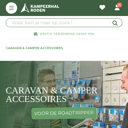
GRATIS VERZENDING VANAF €50
CARAVAN & CAMPER ACCESSOIRES
CARAVAN & CAMPER
ACCESSOIRES
VOOR DE ROADTRIPPER