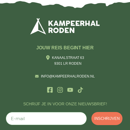
JOUW REIS BEGINT HIER
KANAALSTRAAT 63
9301 LR RODEN
INFO@KAMPEERHALRODEN.NL
SCHRIJF JE IN VOOR ONZE NIEUWSBRIEF!
E-mail
INSCHRIJVEN