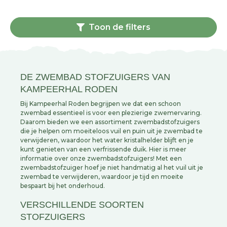
Toon de filters
DE ZWEMBAD STOFZUIGERS VAN
KAMPEERHAL RODEN
Bij Kampeerhal Roden begrijpen we dat een schoon
zwembad essentieel is voor een plezierige zwemervaring.
Daarom bieden we een assortiment zwembadstofzuigers
die je helpen om moeiteloos vuil en puin uit je zwembad te
verwijderen, waardoor het water kristalhelder blijft en je
kunt genieten van een verfrissende duik. Hier is meer
informatie over onze zwembadstofzuigers! Met een
zwembadstofzuiger hoef je niet handmatig al het vuil uit je
zwembad te verwijderen, waardoor je tijd en moeite
bespaart bij het onderhoud.
VERSCHILLENDE SOORTEN
STOFZUIGERS