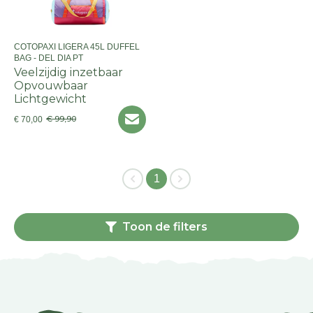
COTOPAXI LIGERA 45L DUFFEL
BAG - DEL DIA PT
Veelzijdig inzetbaar
Opvouwbaar
Lichtgewicht
€ 99,90
€ 70,00
1
Toon de filters