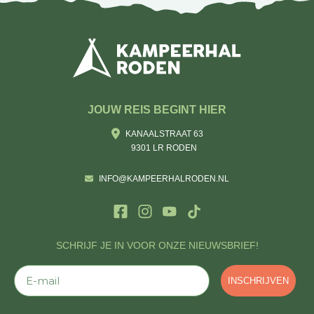
JOUW REIS BEGINT HIER
KANAALSTRAAT 63
9301 LR RODEN
INFO@KAMPEERHALRODEN.NL
SCHRIJF JE IN VOOR ONZE NIEUWSBRIEF!
E-mail
INSCHRIJVEN