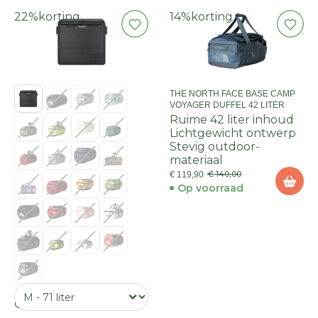
22%
korting
14%
korting
THE NORTH FACE BASE CAMP
VOYAGER DUFFEL 42 LITER
Ruime 42 liter inhoud
Lichtgewicht ontwerp
Stevig outdoor-
materiaal
€ 140,00
€ 119,90
Op voorraad
Onze KEUZE