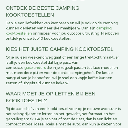
ONTDEK DE BESTE CAMPING
KOOKTOESTELLEN
Ben je een liefhebber van kamperen en wil je ook op de camping
kunnen genieten van heerlijke maaltijden? Dan zijn
camping
kooktoestellen
onmisbaar voor jou outdoor uitrusting. Hierboven
ontdek je onze top 10 kooktoestellen.
KIES HET JUISTE CAMPING KOOKTOESTEL
Of je nu een weekend weggaat of een lange trektocht maakt, er
is altijd een kooktoestel dat bij je past. Van
compacte
gasbranders
die in je rugzak passen tot luxe modellen
met meerdere pitten voor de echte campingchefs. De keuze
hangt af van je behoeften: wil je snel een kopje koffie kunnen
zetten of uitgebreid kunnen koken?
WAAR MOET JE OP LETTEN BIJ EEN
KOOKTOESTEL?
Bij de aanschaf van een kooktoestel voor op je nieuwe avontuur is
het belangrijk om te letten op het gewicht, het formaat en het
gebruiksgemak. Ga je te voet of met de fiets, dan is een licht en
compact model ideaal. Reis je met de auto, dan kun je kiezen voor