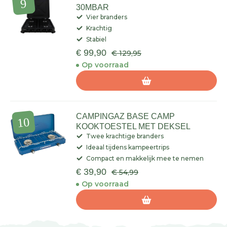
30MBAR
Vier branders
Krachtig
Stabiel
€ 99,90
€ 129,95
Op voorraad
CAMPINGAZ BASE CAMP
KOOKTOESTEL MET DEKSEL
Twee krachtige branders
Ideaal tijdens kampeertrips
Compact en makkelijk mee te nemen
€ 39,90
€ 54,99
Op voorraad