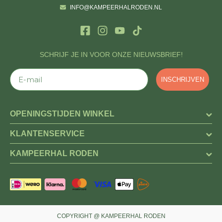
INFO@KAMPEERHALRODEN.NL
SCHRIJF JE IN VOOR ONZE NIEUWSBRIEF!
E-mail
INSCHRIJVEN
OPENINGSTIJDEN WINKEL
KLANTENSERVICE
KAMPEERHAL RODEN
COPYRIGHT @ KAMPEERHAL RODEN