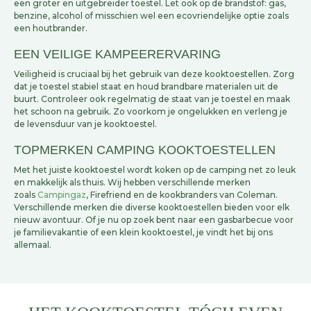
een groter en uitgebreider toestel. Let ook op de brandstof: gas,
benzine, alcohol of misschien wel een ecovriendelijke optie zoals
een houtbrander.
EEN VEILIGE KAMPEERERVARING
Veiligheid is cruciaal bij het gebruik van deze kooktoestellen. Zorg
dat je toestel stabiel staat en houd brandbare materialen uit de
buurt. Controleer ook regelmatig de staat van je toestel en maak
het schoon na gebruik. Zo voorkom je ongelukken en verleng je
de levensduur van je kooktoestel.
TOPMERKEN CAMPING KOOKTOESTELLEN
Met het juiste kooktoestel wordt koken op de camping net zo leuk
en makkelijk als thuis. Wij hebben verschillende merken
zoals
Campingaz
, Firefriend en de kookbranders van Coleman.
Verschillende merken die diverse kooktoestellen bieden voor elk
nieuw avontuur. Of je nu op zoek bent naar een gasbarbecue voor
je familievakantie of een klein kooktoestel, je vindt het bij ons
allemaal.