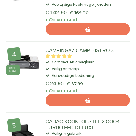
Veelzijdige kookmogelijkheden
€ 142,90
€ 169,00
Op voorraad
CAMPINGAZ CAMP BISTRO 3
Compact en draagbaar
Veilig ontwerp
ONZE
KEUZE
Eenvoudige bediening
€ 24,95
€ 37,99
Op voorraad
CADAC KOOKTOESTEL 2 COOK
TURBO FFD DELUXE
Veilig in gebruik