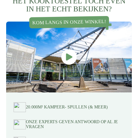
HET KOOKTOESTEL TÓCH EVEN
IN HET ECHT BEKIJKEN?
KOM LANGS IN ONZE WINKEL!
20.000M² KAMPEER- SPULLEN (& MEER)
ONZE EXPERTS GEVEN ANTWOORD OP AL JE
VRAGEN