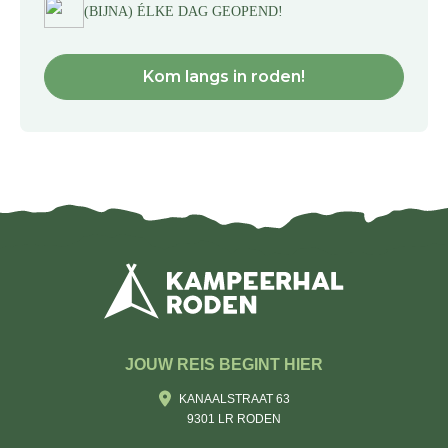
(BIJNA) ÉLKE DAG GEOPEND!
Kom langs in roden!
JOUW REIS BEGINT HIER
KANAALSTRAAT 63
9301 LR RODEN