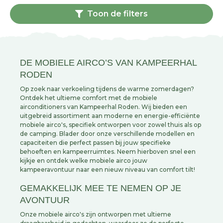
Toon de filters
DE MOBIELE AIRCO’S VAN KAMPEERHAL
RODEN
Op zoek naar verkoeling tijdens de warme zomerdagen?
Ontdek het ultieme comfort met de mobiele
airconditioners van Kampeerhal Roden. Wij bieden een
uitgebreid assortiment aan moderne en energie-efficiënte
mobiele airco's, specifiek ontworpen voor zowel thuis als op
de camping. Blader door onze verschillende modellen en
capaciteiten die perfect passen bij jouw specifieke
behoeften en kampeerruimtes. Neem hierboven snel een
kijkje en ontdek welke mobiele airco jouw
kampeeravontuur naar een nieuw niveau van comfort tilt!
GEMAKKELIJK MEE TE NEMEN OP JE
AVONTUUR
Onze mobiele airco's zijn ontworpen met ultieme