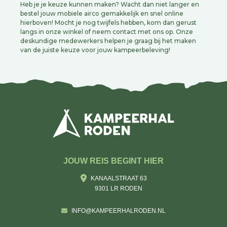
Heb je je keuze kunnen maken? Wacht dan niet langer en
bestel jouw mobiele airco gemakkelijk en snel online
hierboven! Mocht je nog twijfels hebben, kom dan gerust
langs in onze winkel of neem contact met ons op. Onze
deskundige medewerkers helpen je graag bij het maken
van de juiste keuze voor jouw kampeerbeleving!
JOUW REIS BEGINT HIER
KANAALSTRAAT 63
9301 LR RODEN
INFO@KAMPEERHALRODEN.NL