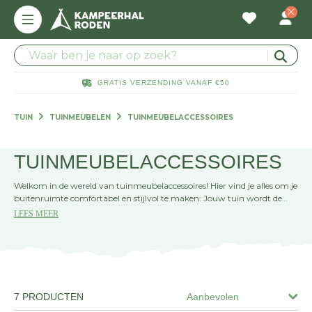
GRATIS VERZENDING VANAF €50
TUIN
TUINMEUBELEN
TUINMEUBELACCESSOIRES
TUINMEUBELACCESSOIRES
Welkom in de wereld van tuinmeubelaccessoires! Hier vind je alles om je
buitenruimte comfortabel en stijlvol te maken. Jouw tuin wordt de
perfecte plek voor ontspanning en gezelligheid.
LEES MEER
7 PRODUCTEN
Aanbevolen