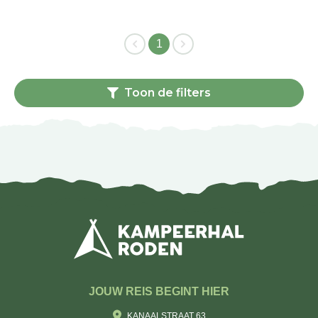
1
Toon de filters
JOUW REIS BEGINT HIER
KANAALSTRAAT 63