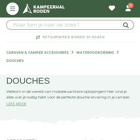
RETOURNEREN BINNEN 30 DAGEN
CARAVAN & CAMPER ACCESSOIRES
WATERVOORZIENING
DOUCHES
DOUCHES
Welkom in de wereld van mobiele sanitaire oplossingen! Hier vind je
alles wat je nodig hebt voor de perfecte douche-ervaring in je camper
of caravan.
LEES MEER