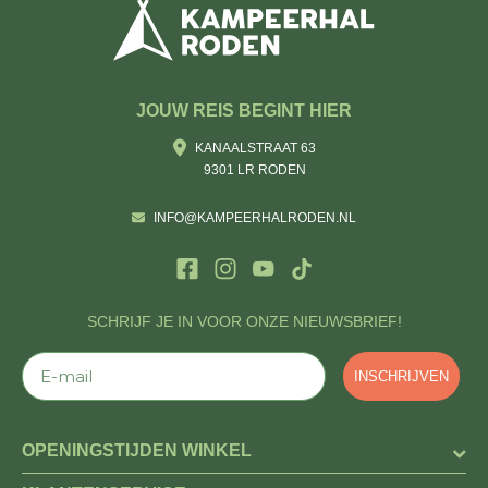
JOUW REIS BEGINT HIER
KANAALSTRAAT 63
9301 LR RODEN
INFO@KAMPEERHALRODEN.NL
SCHRIJF JE IN VOOR ONZE NIEUWSBRIEF!
E-mail
INSCHRIJVEN
OPENINGSTIJDEN WINKEL