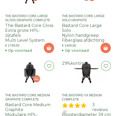
THE BASTARD CORE LARGE
THE BASTARD CORE LARGE
GLOSS GRAPHITE COMPLETE
SOLO GRAPHITE
The Bastard Core Gloss
Bastard Core Large
Extra grote HPL-
Solo
zijtafels
Nylon handgreep
Multi Level System
Fiberglass afdichting
€ 1749,00
€ 1449,00
Op voorraad
Op voorraad
29%
korting
THE BASTARD CORE MEDIUM
THE BASTARD VX MEDIUM
GRAPHITE COMPLETE
COMPLETE
Bastard Core Medium
3
Graphite
reviews
Modulaire HPL-
Roosterdiameter 39 cm