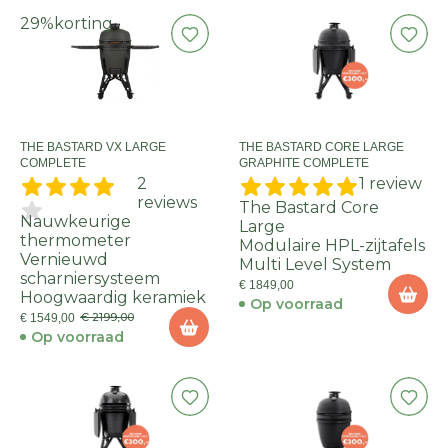
29%
korting
THE BASTARD VX LARGE
THE BASTARD CORE LARGE
COMPLETE
GRAPHITE COMPLETE
2
1 review
reviews
The Bastard Core
Nauwkeurige
Large
thermometer
Modulaire HPL-zijtafels
Vernieuwd
Multi Level System
scharniersysteem
€ 1849,00
Hoogwaardig keramiek
Op voorraad
€ 2199,00
€ 1549,00
Op voorraad