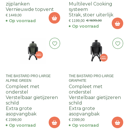
zijplanken
Multilevel Cooking
Vernieuwde topvent
systeem
Strak, stoer uiterlijk
€ 1449,00
Op voorraad
€ 1699,00
€ 1199,00
Op voorraad
THE BASTARD PRO LARGE
THE BASTARD PRO LARGE
ALPINE GREEN
GRAPHITE
Compleet met
Compleet met
onderstel
onderstel
Verstelbaar gietijzeren
Verstelbaar gietijzeren
schild
schild
Extra grote
Extra grote
asopvangbak
asopvangbak
€ 2399,00
€ 2399,00
Op voorraad
Op voorraad