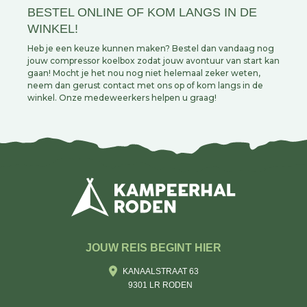
BESTEL ONLINE OF KOM LANGS IN DE
WINKEL!
Heb je een keuze kunnen maken? Bestel dan vandaag nog
jouw compressor koelbox zodat jouw avontuur van start kan
gaan! Mocht je het nou nog niet helemaal zeker weten,
neem dan gerust contact met ons op of kom langs in de
winkel. Onze medeweerkers helpen u graag!
JOUW REIS BEGINT HIER
KANAALSTRAAT 63
9301 LR RODEN