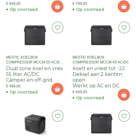
€ 849,00
€ 799,00
Op voorraad
Op voorraad
MESTIC KOELBOX
MESTIC KOELBOX
COMPRESSOR MCCM-55 AC/DC
COMPRESSOR MCCM-45 AC/DC
DUAL ZONE
Dual zone koel en vries
Koelt en vriest tot -22
55 liter AC/DC
Deksel aan 2 kanten
Camper en off-grid
open
Werkt op AC en DC
€ 499,00
Op voorraad
€ 449,00
Op voorraad