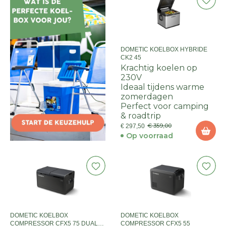
DOMETIC KOELBOX HYBRIDE
CK2 45
Krachtig koelen op
230V
Ideaal tijdens warme
zomerdagen
Perfect voor camping
& roadtrip
€ 359,00
€ 297,50
Op voorraad
DOMETIC KOELBOX
DOMETIC KOELBOX
COMPRESSOR CFX5 75 DUAL
COMPRESSOR CFX5 55