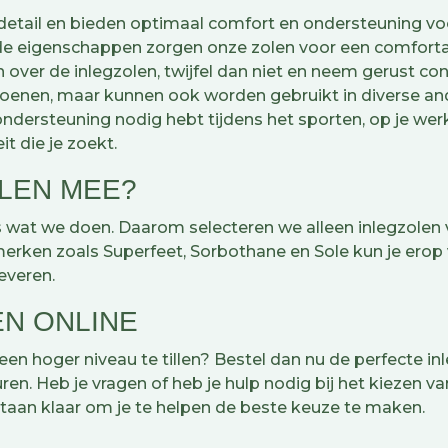
detail en bieden optimaal comfort en ondersteuning v
 eigenschappen zorgen onze zolen voor een comfortab
over de inlegzolen, twijfel dan niet en neem gerust co
schoenen, maar kunnen ook worden gebruikt in diverse a
ndersteuning nodig hebt tijdens het sporten, op je werk
it die je zoekt.
OLEN MEE?
lles wat we doen. Daarom selecteren we alleen inlegzo
en zoals Superfeet, Sorbothane en Sole kun je erop ve
everen.
EN ONLINE
een hoger niveau te tillen? Bestel dan nu de perfecte i
ren. Heb je vragen of heb je hulp nodig bij het kiezen 
taan klaar om je te helpen de beste keuze te maken.