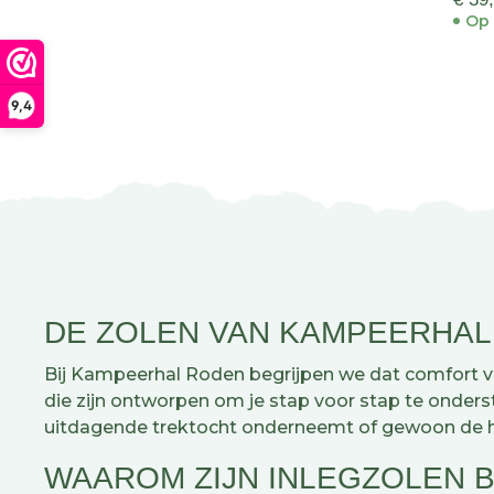
Op 
9,4
DE ZOLEN VAN KAMPEERHAL
Bij Kampeerhal Roden begrijpen we dat comfort 
die zijn ontworpen om je stap voor stap te onderste
uitdagende trektocht onderneemt of gewoon de hel
WAAROM ZIJN INLEGZOLEN 