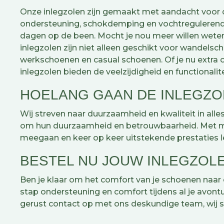
Onze inlegzolen zijn gemaakt met aandacht voor 
ondersteuning, schokdemping en vochtregulerende
dagen op de been. Mocht je nou meer willen weten 
inlegzolen zijn niet alleen geschikt voor wandel
werkschoenen en casual schoenen. Of je nu extra o
inlegzolen bieden de veelzijdigheid en functionalite
HOELANG GAAN DE INLEGZ
Wij streven naar duurzaamheid en kwaliteit in a
om hun duurzaamheid en betrouwbaarheid. Met merk
meegaan en keer op keer uitstekende prestaties l
BESTEL NU JOUW INLEGZOL
Ben je klaar om het comfort van je schoenen naar 
stap ondersteuning en comfort tijdens al je avontu
gerust contact op met ons deskundige team, wij s