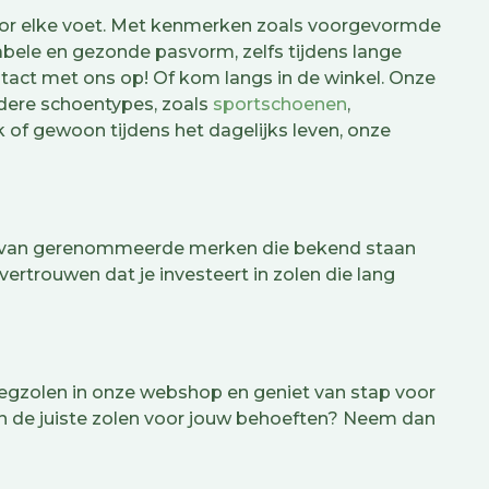
oor elke voet. Met kenmerken zoals voorgevormde
ele en gezonde pasvorm, zelfs tijdens lange
ntact met ons op! Of kom langs in de winkel. Onze
ndere schoentypes, zoals
sportschoenen
,
 of gewoon tijdens het dagelijks leven, onze
len van gerenommeerde merken die bekend staan
rtrouwen dat je investeert in zolen die lang
nlegzolen in onze webshop en geniet van stap voor
van de juiste zolen voor jouw behoeften? Neem dan