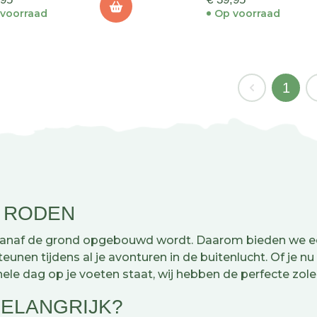
voorraad
Op voorraad
1
 RODEN
vanaf de grond opgebouwd wordt. Daarom bieden we een
unen tijdens al je avonturen in de buitenlucht. Of je nu
e dag op je voeten staat, wij hebben de perfecte zole
BELANGRIJK?