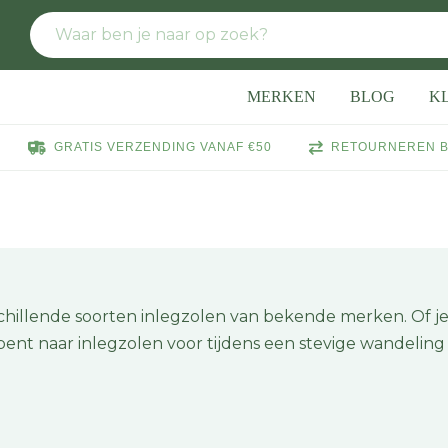
MERKEN
BLOG
K
GRATIS VERZENDING VANAF €50
RETOURNEREN B
schillende soorten inlegzolen van bekende merken. Of je
ent naar inlegzolen voor tijdens een stevige wandeling 