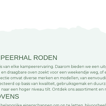
MPEERHAL RODEN
is van elke kampeerervaring. Daarom bieden we een uit
te en draagbare oven zoekt voor een weekendje weg, o
ollectie omvat diverse merken en modellen, van eenvoudi
electeerd op basis van kwaliteit, gebruiksgemak en duurz
r een hoger niveau tilt. Ontdek ons assortiment en ma
OVENS
e belangrijke eigenschappen om op te letten, bijvoorbe