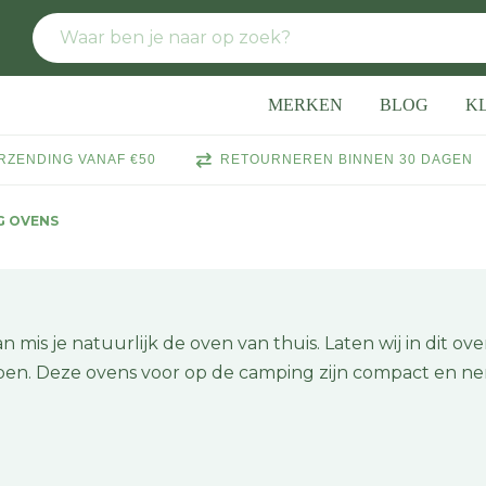
MERKEN
BLOG
K
RZENDING VANAF €50
RETOURNEREN BINNEN 30 DAGEN
G OVENS
is je natuurlijk de oven van thuis. Laten wij in dit ove
ben. Deze ovens voor op de camping zijn compact en n