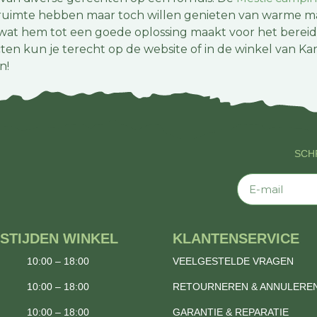
el ruimte hebben maar toch willen genieten van warme ma
t hem tot een goede oplossing maakt voor het bereide
ten kun je terecht op de website of in de winkel van
n!
SCHR
E-mail
STIJDEN WINKEL
KLANTENSERVICE
10:00 – 18:00
VEELGESTELDE VRAGEN
10:00 – 18:00
RETOURNEREN & ANNULERE
10:00 – 18:00
GARANTIE & REPARATIE