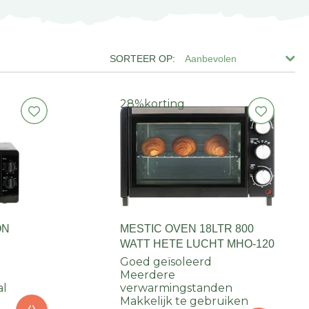
Aanbevolen
28%
korting
ON
MESTIC OVEN 18LTR 800
WATT HETE LUCHT MHO-120
Goed geïsoleerd
Meerdere
al
verwarmingstanden
Makkelijk te gebruiken