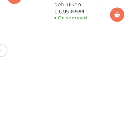
gebruiken
€ 6,95
€ 9,99
Op voorraad