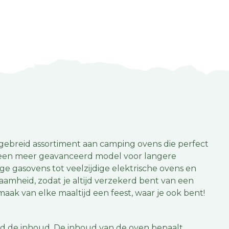
gebreid assortiment aan camping ovens die perfect
f een meer geavanceerd model voor langere
ge gasovens tot veelzijdige elektrische ovens en
aamheid, zodat je altijd verzekerd bent van een
ak van elke maaltijd een feest, waar je ook bent!
eld de inhoud. De inhoud van de oven bepaalt