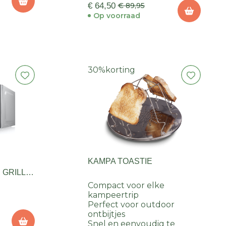
€ 64,50
€ 89,95
Op voorraad
30%
korting
KAMPA TOASTIE
GRILL
Compact voor elke
kampeertrip
Perfect voor outdoor
ontbijtjes
Snel en eenvoudig te