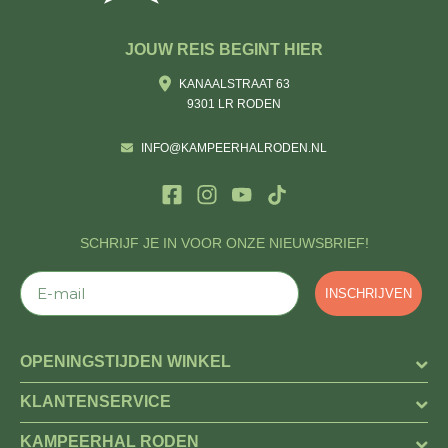
JOUW REIS BEGINT HIER
KANAALSTRAAT 63
9301 LR RODEN
INFO@KAMPEERHALRODEN.NL
SCHRIJF JE IN VOOR ONZE NIEUWSBRIEF!
E-mail
INSCHRIJVEN
OPENINGSTIJDEN WINKEL
KLANTENSERVICE
KAMPEERHAL RODEN