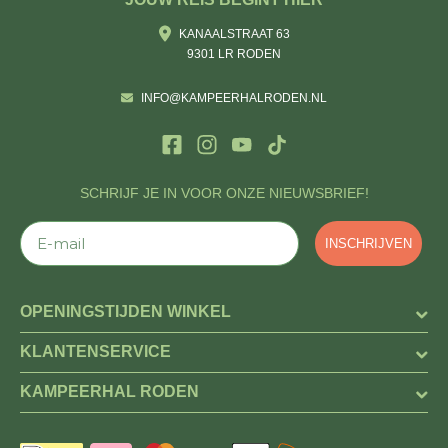
KANAALSTRAAT 63
9301 LR RODEN
INFO@KAMPEERHALRODEN.NL
SCHRIJF JE IN VOOR ONZE NIEUWSBRIEF!
E-mail
INSCHRIJVEN
OPENINGSTIJDEN WINKEL
KLANTENSERVICE
KAMPEERHAL RODEN