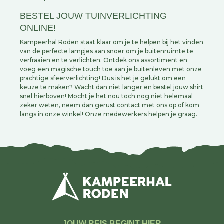
BESTEL JOUW TUINVERLICHTING
ONLINE!
Kampeerhal Roden staat klaar om je te helpen bij het vinden
van de perfecte lampjes aan snoer om je buitenruimte te
verfraaien en te verlichten. Ontdek ons assortiment en
voeg een magische touch toe aan je buitenleven met onze
prachtige sfeerverlichting! Dus is het je gelukt om een
keuze te maken? Wacht dan niet langer en bestel jouw shirt
snel hierboven! Mocht je het nou toch nog niet helemaal
zeker weten, neem dan gerust contact met ons op of kom
langs in onze winkel! Onze medewerkers helpen je graag.
JOUW REIS BEGINT HIER