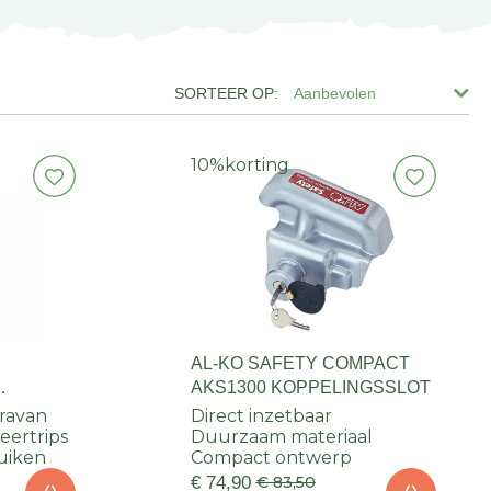
Aanbevolen
10%
korting
AL-KO SAFETY COMPACT
AKS1300 KOPPELINGSSLOT
ravan
Direct inzetbaar
eertrips
Duurzaam materiaal
uiken
Compact ontwerp
€ 74,90
€ 83,50