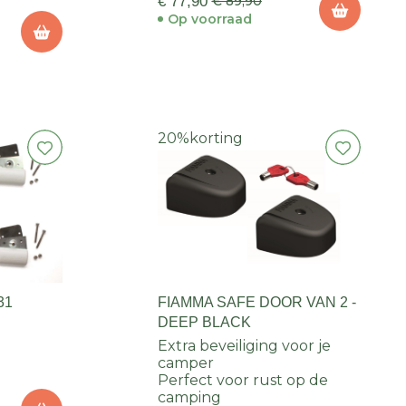
€ 77,90
€ 89,90
Op voorraad
20%
korting
31
FIAMMA SAFE DOOR VAN 2 -
DEEP BLACK
Extra beveiliging voor je
camper
Perfect voor rust op de
camping