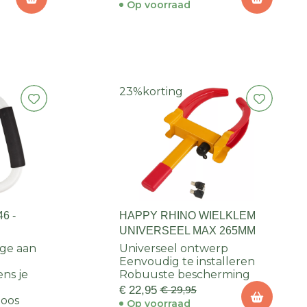
Op voorraad
23%
korting
6 -
HAPPY RHINO WIELKLEM
UNIVERSEEL MAX 265MM
ge aan
Universeel ontwerp
Eenvoudig te installeren
ens je
Robuuste bescherming
€ 22,95
€ 29,95
loos
Op voorraad