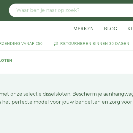
MERKEN
BLOG
K
RZENDING VANAF €50
RETOURNEREN BINNEN 30 DAGEN
LOTEN
met onze selectie disselsloten. Bescherm je aanhangwa
s het perfecte model voor jouw behoeften en zorg voor 