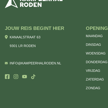
JOUW REIS BEGINT HIER
OPENING
MAANDAG
KANAALSTRAAT 63
DINSDAG
9301 LR RODEN
WOENSDAG
DONDERDAG
INFO@KAMPEERHALRODEN.NL
VRIJDAG
ZATERDAG
ZONDAG