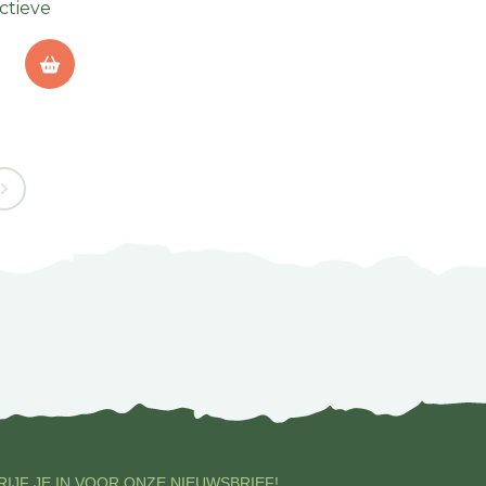
ctieve
IJF JE IN VOOR ONZE NIEUWSBRIEF!