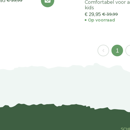
,95
€ 39,99
Comfortabel voor a
kids
€ 29,95
€ 39,99
Op voorraad
1
SCHR