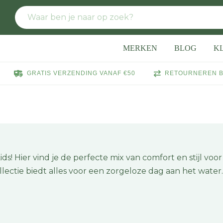
MERKEN
BLOG
K
GRATIS VERZENDING VANAF €50
RETOURNEREN B
s! Hier vind je de perfecte mix van comfort en stijl voo
collectie biedt alles voor een zorgeloze dag aan het water