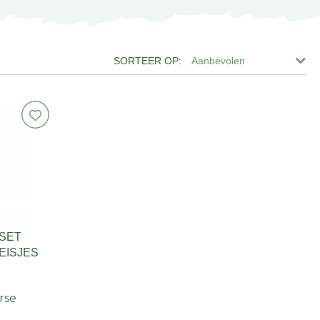
Aanbevolen
 SET
EISJES
rse