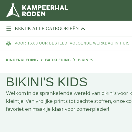
BEKIJK ALLE CATEGORIEËN
VOOR 16.00 UUR BESTELD, VOLGENDE WERKDAG IN HUIS
KINDERKLEDING
BADKLEDING
BIKINI'S
BIKINI'S KIDS
Welkom in de sprankelende wereld van bikini's voor kid
kleintje. Van vrolijke prints tot zachte stoffen, onze 
favoriet en maak je klaar voor zomerplezier!