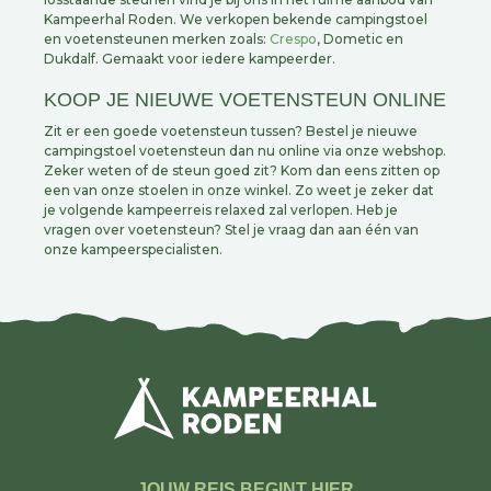
Kampeerhal Roden. We verkopen bekende campingstoel
en voetensteunen merken zoals:
Crespo
, Dometic en
Dukdalf. Gemaakt voor iedere kampeerder.
KOOP JE NIEUWE VOETENSTEUN ONLINE
Zit er een goede voetensteun tussen? Bestel je nieuwe
campingstoel voetensteun dan nu online via onze webshop.
Zeker weten of de steun goed zit? Kom dan eens zitten op
een van onze stoelen in onze winkel. Zo weet je zeker dat
je volgende kampeerreis relaxed zal verlopen. Heb je
vragen over voetensteun? Stel je vraag dan aan één van
onze kampeerspecialisten.
JOUW REIS BEGINT HIER