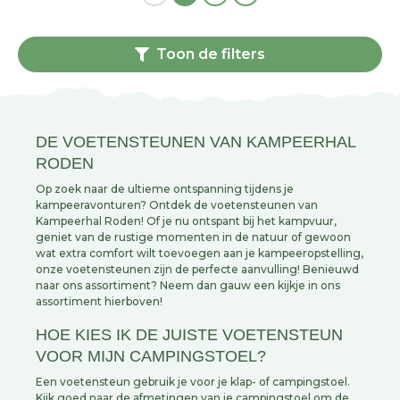
Toon de filters
DE VOETENSTEUNEN VAN KAMPEERHAL
RODEN
Op zoek naar de ultieme ontspanning tijdens je
kampeeravonturen? Ontdek de voetensteunen van
Kampeerhal Roden! Of je nu ontspant bij het kampvuur,
geniet van de rustige momenten in de natuur of gewoon
wat extra comfort wilt toevoegen aan je kampeeropstelling,
onze voetensteunen zijn de perfecte aanvulling! Benieuwd
naar ons assortiment? Neem dan gauw een kijkje in ons
assortiment hierboven!
HOE KIES IK DE JUISTE VOETENSTEUN
VOOR MIJN CAMPINGSTOEL?
Een voetensteun gebruik je voor je klap- of campingstoel.
Kijk goed naar de afmetingen van je campingstoel om de