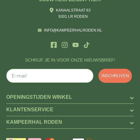
KANAALSTRAAT 63
9301 LR RODEN
INFO@KAMPEERHALRODEN.NL
SCHRIJF JE IN VOOR ONZE NIEUWSBRIEF!
E-mail
INSCHRIJVEN
OPENINGSTIJDEN WINKEL
KLANTENSERVICE
KAMPEERHAL RODEN