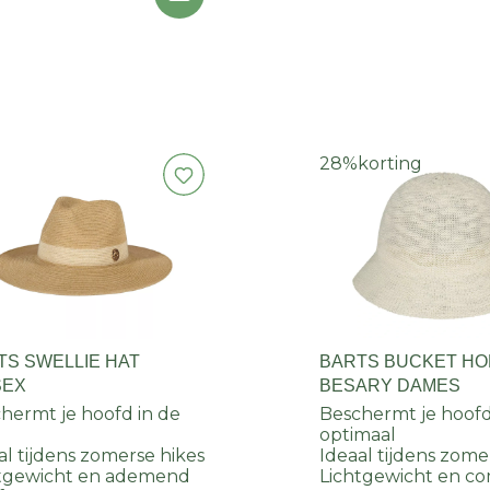
28%
korting
TS SWELLIE HAT
BARTS BUCKET H
SEX
BESARY DAMES
hermt je hoofd in de
Beschermt je hoof
optimaal
al tijdens zomerse hikes
Ideaal tijdens zome
tgewicht en ademend
Lichtgewicht en c