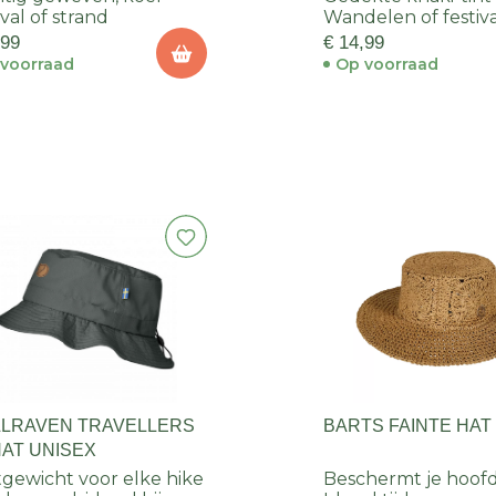
ival of strand
Wandelen of festiv
,99
€ 14,99
voorraad
Op voorraad
LLRAVEN TRAVELLERS
BARTS FAINTE HAT
HAT UNISEX
tgewicht voor elke hike
Beschermt je hoofd