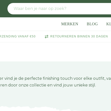
MERKEN
BLOG
K
RZENDING VANAF €50
RETOURNEREN BINNEN 30 DAGEN
nd je de perfecte finishing touch voor elke outfit, van 
ren door onze collectie en vind jouw unieke stijl.