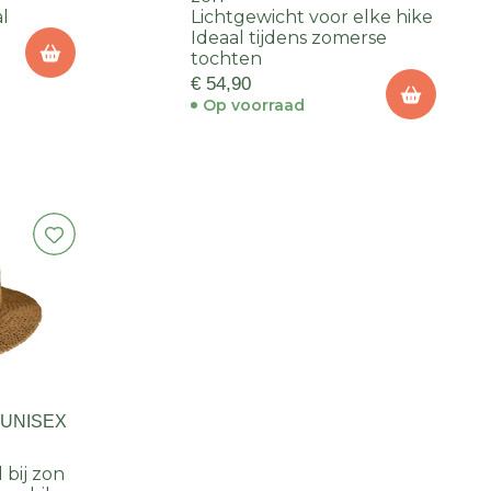
al
Lichtgewicht voor elke hike
Ideaal tijdens zomerse
tochten
€ 54,90
Op voorraad
 UNISEX
 bij zon