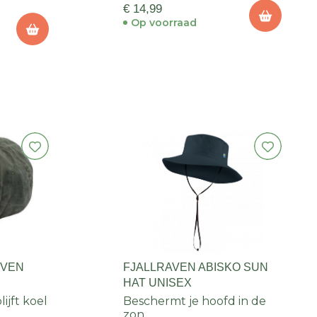
€ 14,99
Op voorraad
OVEN
FJALLRAVEN ABISKO SUN
HAT UNISEX
ijft koel
Beschermt je hoofd in de
zon