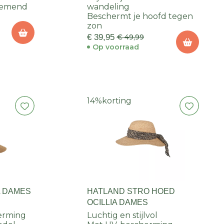
ademend
wandeling
Beschermt je hoofd tegen
zon
€ 39,95
€ 49,99
Op voorraad
14%
korting
A DAMES
HATLAND STRO HOED
OCILLIA DAMES
herming
Luchtig en stijlvol