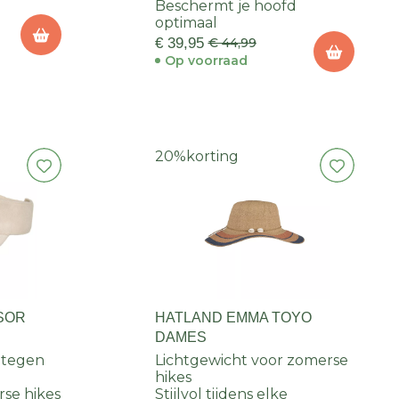
Beschermt je hoofd
optimaal
€ 39,95
€ 44,99
Op voorraad
20%
korting
ISOR
HATLAND EMMA TOYO
DAMES
 tegen
Lichtgewicht voor zomerse
hikes
rse hikes
Stijlvol tijdens elke