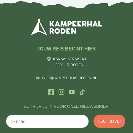
JOUW REIS BEGINT HIER
KANAALSTRAAT 63
9301 LR RODEN
INFO@KAMPEERHALRODEN.NL
SCHRIJF JE IN VOOR ONZE NIEUWSBRIEF!
E-mail
INSCHRIJVEN