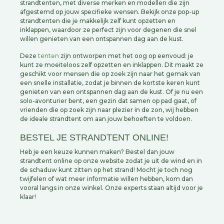
strandtenten, met diverse merken en modellen die zijn
afgestemd op jouw specifieke wensen. Bekijk onze pop-up
strandtenten die je makkelijk zelf kunt opzetten en
inklappen, waardoor ze perfect zijn voor degenen die snel
willen genieten van een ontspannen dag aan de kust.
Deze
tenten
zijn ontworpen met het oog op eenvoud: je
kunt ze moeiteloos zelf opzetten en inklappen. Dit maakt ze
geschikt voor mensen die op zoek zijn naar het gemak van
een snelle installatie, zodat je binnen de kortste keren kunt
genieten van een ontspannen dag aan de kust. Of je nu een
solo-avonturier bent, een gezin dat samen op pad gaat, of
vrienden die op zoek zijn naar plezier in de zon, wij hebben
de ideale strandtent om aan jouw behoeften te voldoen.
BESTEL JE STRANDTENT ONLINE!
Heb je een keuze kunnen maken? Bestel dan jouw
strandtent online op onze website zodat je uit de wind en in
de schaduw kunt zitten op het strand! Mocht je toch nog
twijfelen of wat meer informatie willen hebben, kom dan
vooral langs in onze winkel. Onze experts staan altijd voor je
klaar!