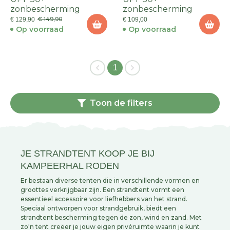
zonbescherming
zonbescherming
€ 149,90
€ 129,90
€ 109,00
Op voorraad
Op voorraad
1
Toon de filters
JE STRANDTENT KOOP JE BIJ
KAMPEERHAL RODEN
Er bestaan diverse tenten die in verschillende vormen en
groottes verkrijgbaar zijn. Een strandtent vormt een
essentieel accessoire voor liefhebbers van het strand.
Speciaal ontworpen voor strandgebruik, biedt een
strandtent bescherming tegen de zon, wind en zand. Met
zo'n tent creëer je jouw eigen privéruimte waarin je kunt