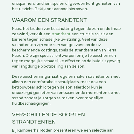
ontspannen, lunchen, spelen of gewoon kunt genieten van
het uitzicht. Bekijk ons aanbod hierboven.
WAAROM EEN STRANDTENT
Naast het bieden van beschutting tegen de zon en de frisse
zeewind, vervult een
strandtent
een cruciale rol als een
barrière tegen schadelijke uv-straling. Veel van deze
strandtenten zijn voorzien van geavanceerde uv-
beschermende coatings, zoals de strandtenten van Terra
Nation. Die zijn speciaal ontworpen om je te beschermen
tegen mogelijke schadelijke effecten op de huid als gevolg
van langdurige blootstelling aan de zon.
Deze beschermingsmaatregelen maken strandtenten niet
alleen een comfortabele schuilplaats, maar ook een
betrouwbaar schild tegen de zon. Hierdoor kun je
onbezorgd genieten van ontspannende momenten op het
strand zonder je zorgen te maken over mogelijke
huidbeschadigingen.
VERSCHILLENDE SOORTEN
STRANDTENTEN
Bij Kampeerhal Roden presenteren we een selectie aan