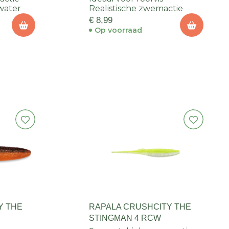
water
Realistische zwemactie
€ 8,99
Op voorraad
Y THE
RAPALA CRUSHCITY THE
STINGMAN 4 RCW