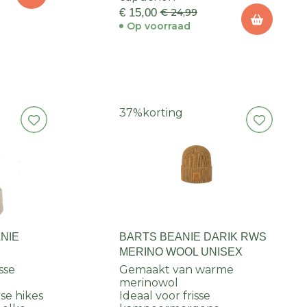
€ 15,00
€ 24,99
Op voorraad
37%
korting
NIE
BARTS BEANIE DARIK RWS
MERINO WOOL UNISEX
isse
Gemaakt van warme
merinowol
se hikes
Ideaal voor frisse