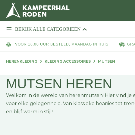
BEKIJK ALLE CATEGORIEËN
VOOR 16.00 UUR BESTELD, MAANDAG IN HUIS
GRA
HERENKLEDING
KLEDING ACCESSOIRES
MUTSEN
MUTSEN HEREN
Welkom in de wereld van herenmutsen! Hier vind je ee
voor elke gelegenheid. Van klassieke beanies tot tre
en blijf warm in stijl!