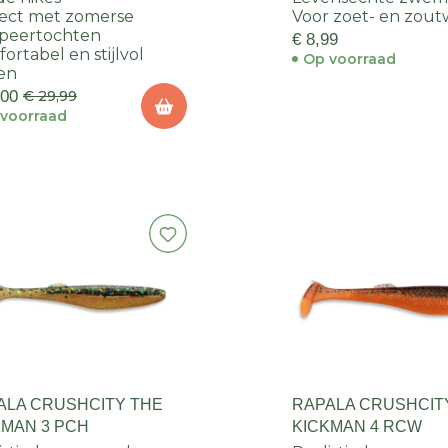
ect met zomerse
Voor zoet- en zout
peertochten
€ 8,99
ortabel en stijlvol
Op voorraad
en
,00
€ 29,99
voorraad
ALA CRUSHCITY THE
RAPALA CRUSHCIT
KMAN 3 PCH
KICKMAN 4 RCW