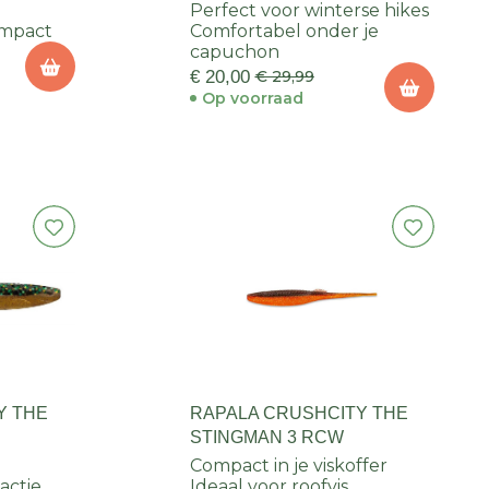
Perfect voor winterse hikes
ompact
Comfortabel onder je
capuchon
€ 20,00
€ 29,99
Op voorraad
Y THE
RAPALA CRUSHCITY THE
STINGMAN 3 RCW
Compact in je viskoffer
actie
Ideaal voor roofvis