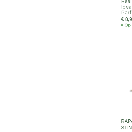
Real
Idea
Perf
€ 8,
Op 
RAP
STI