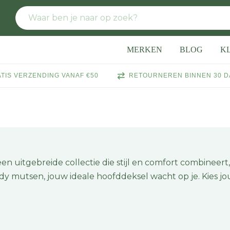
MERKEN
BLOG
K
TIS VERZENDING VANAF €50
RETOURNEREN BINNEN 30 
n uitgebreide collectie die stijl en comfort combineert,
ndy mutsen, jouw ideale hoofddeksel wacht op je. Kies jo