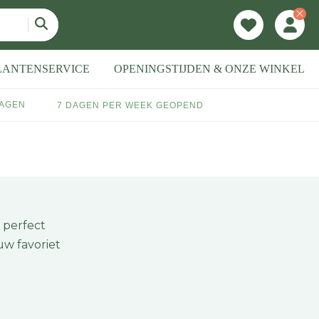
LANTENSERVICE
OPENINGSTIJDEN & ONZE WINKEL
DAGEN
7 DAGEN PER WEEK GEOPEND
 perfect
uw favoriet