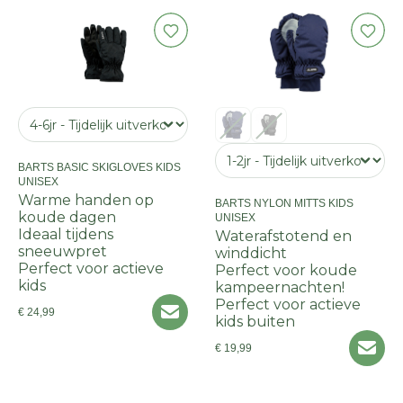
BARTS BASIC SKIGLOVES KIDS
UNISEX
Warme handen op
BARTS NYLON MITTS KIDS
koude dagen
UNISEX
Ideaal tijdens
Waterafstotend en
sneeuwpret
winddicht
Perfect voor actieve
Perfect voor koude
kids
kampeernachten!
Perfect voor actieve
€ 24,99
kids buiten
€ 19,99