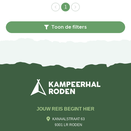
1
Toon de filters
JOUW REIS BEGINT HIER
KANAALSTRAAT 63
9301 LR RODEN