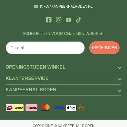
INFO@KAMPEERHALRODEN.NL
SCHRIJF JE IN VOOR ONZE NIEUWSBRIEF!
E-mail
INSCHRIJVEN
OPENINGSTIJDEN WINKEL
KLANTENSERVICE
KAMPEERHAL RODEN
COPYRIGHT @ KAMPEERHAL RODEN