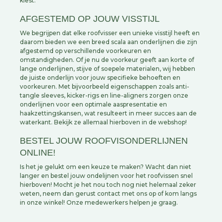
kiest.
AFGESTEMD OP JOUW VISSTIJL
We begrijpen dat elke roofvisser een unieke visstijl heeft en
daarom bieden we een breed scala aan onderlijnen die zijn
afgestemd op verschillende voorkeuren en
omstandigheden. Of je nu de voorkeur geeft aan korte of
lange onderlijnen, stijve of soepele materialen, wij hebben
de juiste onderlijn voor jouw specifieke behoeften en
voorkeuren. Met bijvoorbeeld eigenschappen zoals anti-
tangle sleeves, kicker-rigs en line-aligners zorgen onze
onderlijnen voor een optimale aaspresentatie en
haakzettingskansen, wat resulteert in meer succes aan de
waterkant. Bekijk ze allemaal hierboven in de webshop!
BESTEL JOUW ROOFVISONDERLIJNEN
ONLINE!
Is het je gelukt om een keuze te maken? Wacht dan niet
langer en bestel jouw ondelijnen voor het roofvissen snel
hierboven! Mocht je het nou toch nog niet helemaal zeker
weten, neem dan gerust contact met ons op of kom langs
in onze winkel! Onze medewerkers helpen je graag.