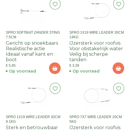
SPRO SOFTBAIT ZANDER STING
SPRO 1X19 WIRE LEADER 30CM
7.5CM
14KG
Gericht op snoekbaars
IJzersterk voor roofvis
Realistische actie
Voor obstakelrijk water
Ideaal vanaf kant en
Veilig bij scherpe
boot
tanden
€ 5,95
€ 3,39
Op voorraad
Op voorraad
SPRO 1X19 WIRE LEADER 30CM
SPRO 7X7 WIRE LEADER 20CM
9.1KG
5KG
Sterk en betrouwbaar
IJzersterk voor roofvis