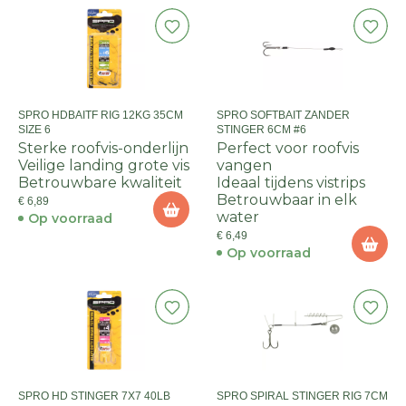
SPRO HDBAITF RIG 12KG 35CM
SPRO SOFTBAIT ZANDER
SIZE 6
STINGER 6CM #6
Sterke roofvis-onderlijn
Perfect voor roofvis
Veilige landing grote vis
vangen
Betrouwbare kwaliteit
Ideaal tijdens vistrips
Betrouwbaar in elk
€ 6,89
water
Op voorraad
€ 6,49
Op voorraad
SPRO HD STINGER 7X7 40LB
SPRO SPIRAL STINGER RIG 7CM