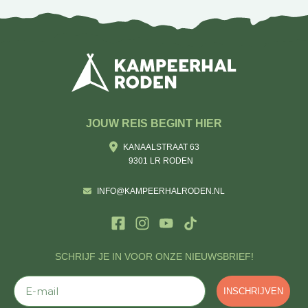
JOUW REIS BEGINT HIER
KANAALSTRAAT 63
9301 LR RODEN
INFO@KAMPEERHALRODEN.NL
SCHRIJF JE IN VOOR ONZE NIEUWSBRIEF!
E-mail
INSCHRIJVEN