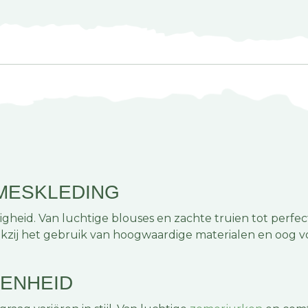
AMESKLEDING
gheid. Van luchtige blouses en zachte truien tot perfect
ankzij het gebruik van hoogwaardige materialen en oog v
GENHEID