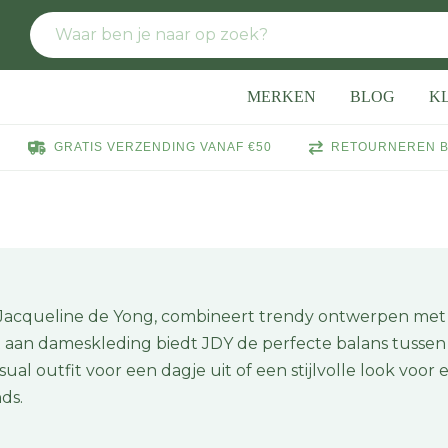
MERKEN
BLOG
K
GRATIS VERZENDING VANAF €50
RETOURNEREN B
 Jacqueline de Yong, combineert trendy ontwerpen met
an dameskleding biedt JDY de perfecte balans tussen st
al outfit voor een dagje uit of een stijlvolle look voor 
ds.