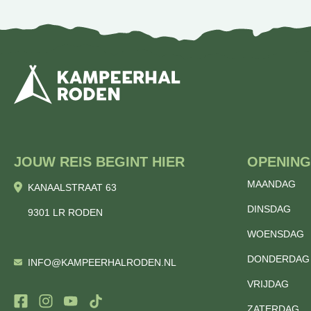
JOUW REIS BEGINT HIER
OPENING
MAANDAG
KANAALSTRAAT 63
DINSDAG
9301 LR RODEN
WOENSDAG
DONDERDAG
INFO@KAMPEERHALRODEN.NL
VRIJDAG
ZATERDAG