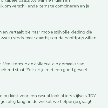
ortabele basics tot warme truien en
lijk om verschillende items te combineren en je
en vertaalt die naar mooie stijlvolle kleding die
ste trends, maar daarbij niet de hoofdprijs willen
 Veel items in de collectie zijn gemaakt van
m bekend staat. Zo kun je met een goed gevoel
u kiest voor een casual look of iets stijlvols, JDY
ezellig langs in de winkel, we helpen je graag!