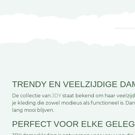
TRENDY EN VEELZIJDIGE D
De collectie van
JDY
staat bekend om haar veelzijdi
je kleding die zowel modieus als functioneel is. D
lang mooi blijven.
PERFECT VOOR ELKE GELE