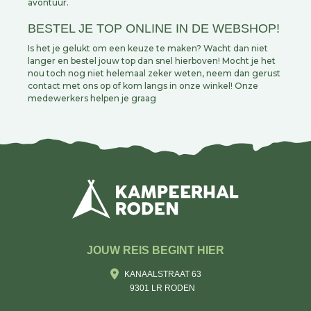
avontuur.
BESTEL JE TOP ONLINE IN DE WEBSHOP!
Is het je gelukt om een keuze te maken? Wacht dan niet
langer en bestel jouw top dan snel hierboven! Mocht je het
nou toch nog niet helemaal zeker weten, neem dan gerust
contact met ons op of kom langs in onze winkel! Onze
medewerkers helpen je graag
JOUW REIS BEGINT HIER
KANAALSTRAAT 63
9301 LR RODEN