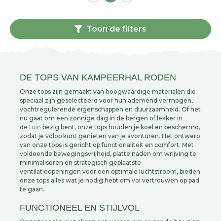
Toon de filters
DE TOPS VAN KAMPEERHAL RODEN
Onze tops zijn gemaakt van hoogwaardige materialen die
speciaal zijn geselecteerd voor hun ademend vermogen,
vochtregulerende eigenschappen en duurzaamheid. Of het
nu gaat om een zonnige dag in de bergen of lekker in
de
tuin
bezig bent, onze tops houden je koel en beschermd,
zodat je volop kunt genieten van je avonturen. Het ontwerp
van onze tops is gericht op functionaliteit en comfort. Met
voldoende bewegingsvrijheid, platte naden om wrijving te
minimaliseren en strategisch geplaatste
ventilatieopeningen voor een optimale luchtstroom, bieden
onze tops alles wat je nodig hebt om vol vertrouwen op pad
te gaan.
FUNCTIONEEL EN STIJLVOL