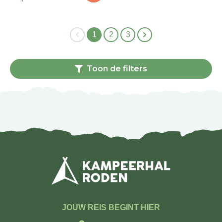
1
2
3
Toon de filters
JOUW REIS BEGINT HIER