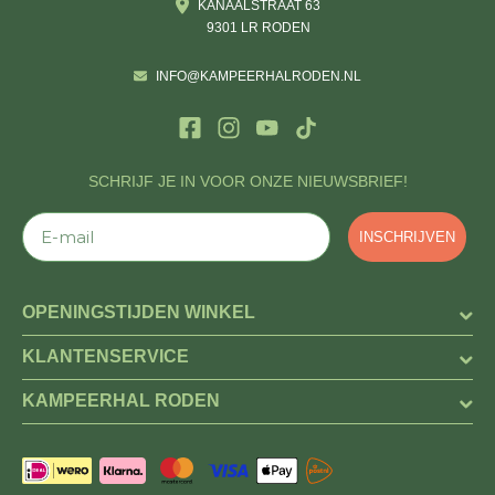
KANAALSTRAAT 63
9301 LR RODEN
INFO@KAMPEERHALRODEN.NL
SCHRIJF JE IN VOOR ONZE NIEUWSBRIEF!
E-mail
INSCHRIJVEN
OPENINGSTIJDEN WINKEL
KLANTENSERVICE
KAMPEERHAL RODEN