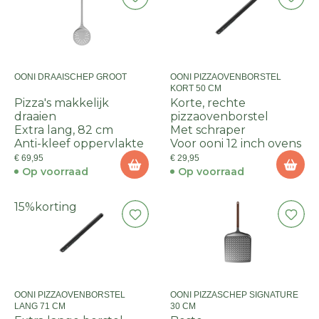
OONI DRAAISCHEP GROOT
OONI PIZZAOVENBORSTEL
KORT 50 CM
Pizza's makkelijk
Korte, rechte
draaien
pizzaovenborstel
Extra lang, 82 cm
Met schraper
Anti-kleef oppervlakte
Voor ooni 12 inch ovens
€ 69,95
€ 29,95
Op voorraad
Op voorraad
15%
korting
OONI PIZZAOVENBORSTEL
OONI PIZZASCHEP SIGNATURE
LANG 71 CM
30 CM