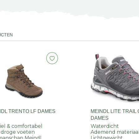
UCTEN
NDL TRENTO LF DAMES
MEINDL LITE TRAIL
DAMES
iel & comfortabel
Waterdicht
 droge voeten
Ademend materiaa
manschap Meindl
Lichtgewicht