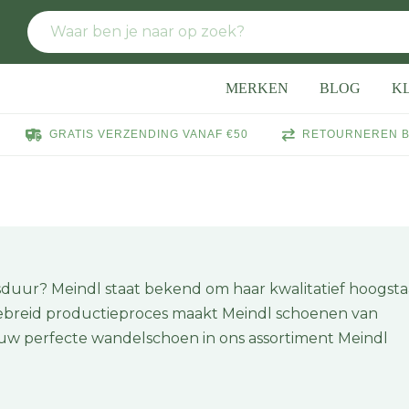
MERKEN
BLOG
K
GRATIS VERZENDING VANAF €50
RETOURNEREN B
uur? Meindl staat bekend om haar kwalitatief hoogst
ebreid productieproces maakt Meindl schoenen van
jouw perfecte wandelschoen in ons assortiment Meindl