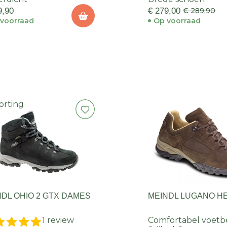
9,90
€ 279,00
€ 289,90
voorraad
Op voorraad
orting
NDL OHIO 2 GTX DAMES
MEINDL LUGANO H
1 review
Comfortabel voetb