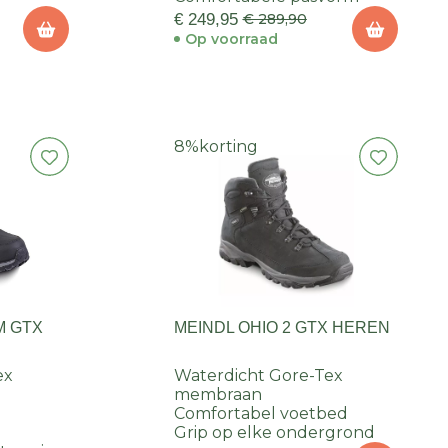
€ 249,95
€ 289,90
Op voorraad
8%
korting
M GTX
MEINDL OHIO 2 GTX HEREN
ex
Waterdicht Gore-Tex
membraan
Comfortabel voetbed
Grip op elke ondergrond