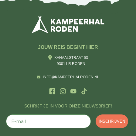
JOUW REIS BEGINT HIER
KANAALSTRAAT 63
9301 LR RODEN
INFO@KAMPEERHALRODEN.NL
SCHRIJF JE IN VOOR ONZE NIEUWSBRIEF!
E-mail
INSCHRIJVEN