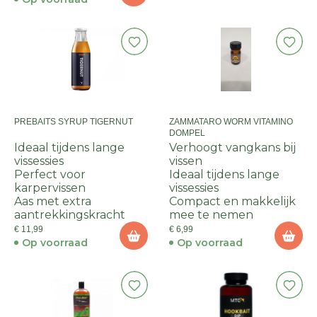
PREBAITS SYRUP TIGERNUT
ZAMMATARO WORM VITAMINO
DOMPEL
Ideaal tijdens lange
Verhoogt vangkans bij
vissessies
vissen
Perfect voor
Ideaal tijdens lange
karpervissen
vissessies
Aas met extra
Compact en makkelijk
aantrekkingskracht
mee te nemen
€ 11,99
€ 6,99
Op voorraad
Op voorraad