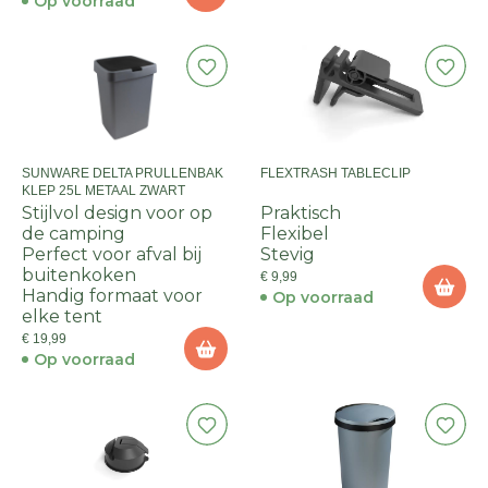
Op voorraad
SUNWARE DELTA PRULLENBAK
FLEXTRASH TABLECLIP
KLEP 25L METAAL ZWART
Stijlvol design voor op
Praktisch
de camping
Flexibel
Perfect voor afval bij
Stevig
buitenkoken
€ 9,99
Handig formaat voor
Op voorraad
elke tent
€ 19,99
Op voorraad