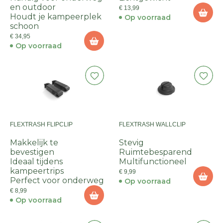
en outdoor
€ 13,99
Houdt je kampeerplek
Op voorraad
schoon
€ 34,95
Op voorraad
FLEXTRASH FLIPCLIP
FLEXTRASH WALLCLIP
Makkelijk te
Stevig
bevestigen
Ruimtebesparend
Ideaal tijdens
Multifunctioneel
kampeertrips
€ 9,99
Perfect voor onderweg
Op voorraad
€ 8,99
Op voorraad