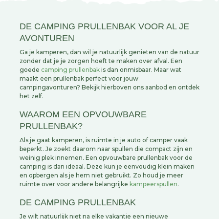
DE CAMPING PRULLENBAK VOOR AL JE
AVONTUREN
Ga je kamperen, dan wil je natuurlijk genieten van de natuur
zonder dat je je zorgen hoeft te maken over afval. Een
goede
camping prullenbak
is dan onmisbaar. Maar wat
maakt een prullenbak perfect voor jouw
campingavonturen? Bekijk hierboven ons aanbod en ontdek
het zelf.
WAAROM EEN OPVOUWBARE
PRULLENBAK?
Als je gaat kamperen, is ruimte in je auto of camper vaak
beperkt. Je zoekt daarom naar spullen die compact zijn en
weinig plek innemen. Een opvouwbare prullenbak voor de
camping is dan ideaal. Deze kun je eenvoudig klein maken
en opbergen als je hem niet gebruikt. Zo houd je meer
ruimte over voor andere belangrijke
kampeerspullen
.
DE CAMPING PRULLENBAK
Je wilt natuurlijk niet na elke vakantie een nieuwe