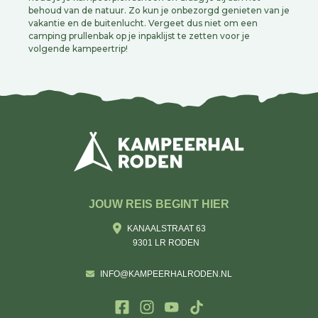
behoud van de natuur. Zo kun je onbezorgd genieten van je
vakantie en de buitenlucht. Vergeet dus niet om een
camping prullenbak op je inpaklijst te zetten voor je
volgende kampeertrip!
JOUW REIS BEGINT HIER
KANAALSTRAAT 63
9301 LR RODEN
INFO@KAMPEERHALRODEN.NL