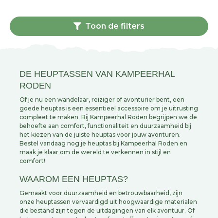
Toon de filters
DE HEUPTASSEN VAN KAMPEERHAL
RODEN
Of je nu een wandelaar, reiziger of avonturier bent, een
goede heuptas is een essentieel accessoire om je uitrusting
compleet te maken. Bij Kampeerhal Roden begrijpen we de
behoefte aan comfort, functionaliteit en duurzaamheid bij
het kiezen van de juiste heuptas voor jouw avonturen.
Bestel vandaag nog je heuptas bij Kampeerhal Roden en
maak je klaar om de wereld te verkennen in stijl en
comfort!
WAAROM EEN HEUPTAS?
Gemaakt voor duurzaamheid en betrouwbaarheid, zijn
onze heuptassen vervaardigd uit hoogwaardige materialen
die bestand zijn tegen de uitdagingen van elk avontuur. Of