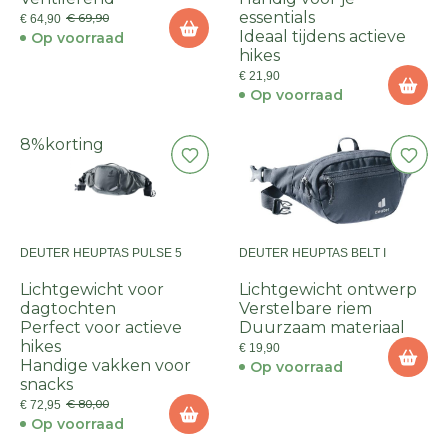
essentials
€ 69,90
€ 64,90
Ideaal tijdens actieve
Op voorraad
hikes
€ 21,90
Op voorraad
8%
korting
DEUTER HEUPTAS PULSE 5
DEUTER HEUPTAS BELT I
Lichtgewicht voor
Lichtgewicht ontwerp
dagtochten
Verstelbare riem
Perfect voor actieve
Duurzaam materiaal
hikes
€ 19,90
Handige vakken voor
Op voorraad
snacks
€ 80,00
€ 72,95
Op voorraad