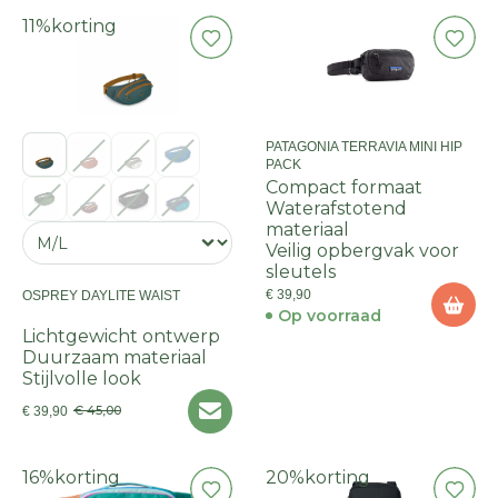
11%
korting
PATAGONIA TERRAVIA MINI HIP
PACK
Compact formaat
Waterafstotend
materiaal
Veilig opbergvak voor
sleutels
€ 39,90
OSPREY DAYLITE WAIST
Op voorraad
Lichtgewicht ontwerp
Duurzaam materiaal
Stijlvolle look
€ 45,00
€ 39,90
16%
korting
20%
korting