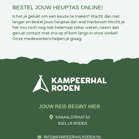
BESTEL JOUW HEUPTAS ONLINE!
Is het je gelukt om een keuze te maken? Wacht dan niet
langer en bestel jouw heuptas dan snel hierboven! Mocht je
het nou toch nog niet helemaal zeker weten, neem dan
gerust contact met ons op of kom langs in onze winkel!
Onze medewerkers helpen je graag.
JOUW REIS BEGINT HIER
KANAALSTRAAT 63
9301 LR RODEN
INFO@KAMPEERHALRODEN.NL