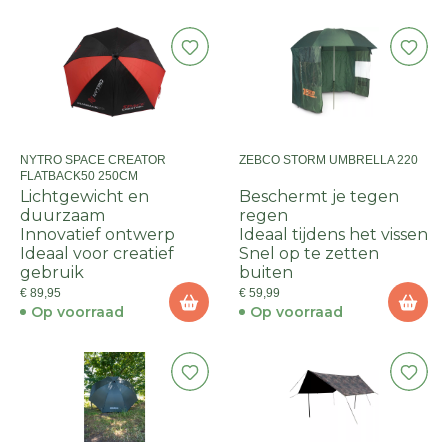
NYTRO SPACE CREATOR
ZEBCO STORM UMBRELLA 220
FLATBACK50 250CM
Lichtgewicht en
Beschermt je tegen
duurzaam
regen
Innovatief ontwerp
Ideaal tijdens het vissen
Ideaal voor creatief
Snel op te zetten
gebruik
buiten
€ 89,95
€ 59,99
Op voorraad
Op voorraad