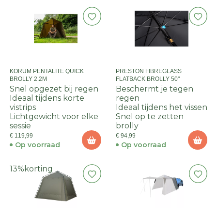
KORUM PENTALITE QUICK
PRESTON FIBREGLASS
BROLLY 2.2M
FLATBACK BROLLY 50"
Snel opgezet bij regen
Beschermt je tegen
Ideaal tijdens korte
regen
vistrips
Ideaal tijdens het vissen
Lichtgewicht voor elke
Snel op te zetten
sessie
brolly
€ 119,99
€ 94,99
Op voorraad
Op voorraad
13%
korting