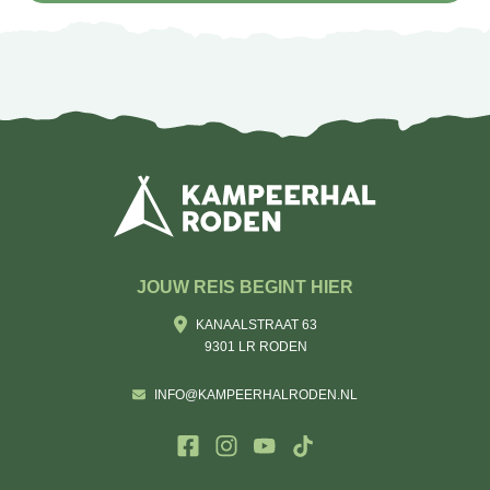
JOUW REIS BEGINT HIER
KANAALSTRAAT 63
9301 LR RODEN
INFO@KAMPEERHALRODEN.NL