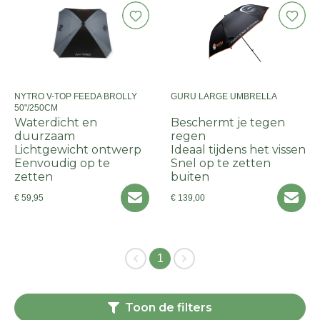
NYTRO V-TOP FEEDA BROLLY
GURU LARGE UMBRELLA
50"/250CM
Waterdicht en
Beschermt je tegen
duurzaam
regen
Lichtgewicht ontwerp
Ideaal tijdens het vissen
Eenvoudig op te
Snel op te zetten
zetten
buiten
€ 59,95
€ 139,00
1
Toon de filters