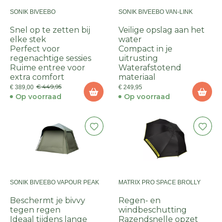
SONIK BIVEEBO
SONIK BIVEEBO VAN-LINK
Snel op te zetten bij
Veilige opslag aan het
elke stek
water
Perfect voor
Compact in je
regenachtige sessies
uitrusting
Ruime entree voor
Waterafstotend
extra comfort
materiaal
€ 449,95
€ 389,00
€ 249,95
Op voorraad
Op voorraad
SONIK BIVEEBO VAPOUR PEAK
MATRIX PRO SPACE BROLLY
Beschermt je bivvy
Regen- en
tegen regen
windbeschutting
Ideaal tijdens lange
Razendsnelle opzet