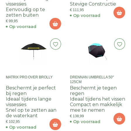
vissessies
Stevige Constructie
Eenvoudig op te
€ 111,95
zetten buiten
Op voorraad
€ 99,95
Op voorraad
MATRIX PRO OVER BROLLY
DRENNAN UMBRELLA 50"
125CM
Beschermt je perfect
Beschermt je tegen
bij regen
regen
Ideaal tijdens lange
Ideaal tijdens het vissen
vissessies
Compact en makkelijk
Snel op te zetten aan
mee te nemen
de waterkant
€ 138,99
Op voorraad
€ 102,95
Op voorraad