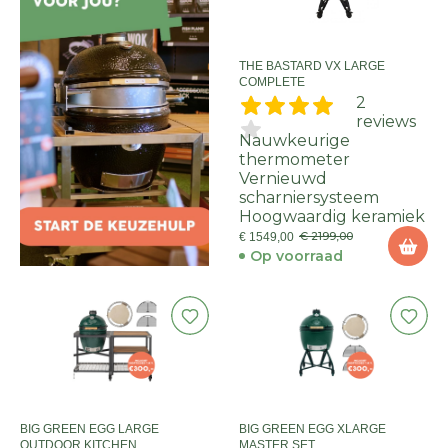
THE BASTARD VX LARGE
COMPLETE
2
reviews
Nauwkeurige
thermometer
Vernieuwd
scharniersysteem
Hoogwaardig keramiek
€ 2199,00
€ 1549,00
Op voorraad
BIG GREEN EGG LARGE
BIG GREEN EGG XLARGE
OUTDOOR KITCHEN
MASTER SET