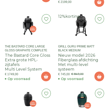
€ 2199,00
12%
korting
THE BASTARD CORE LARGE
GRILL GURU PRIME MATT
GLOSS GRAPHITE COMPLETE
BLACK MEDIUM
The Bastard Core Gloss
Nieuw model 2026
Extra grote HPL-
Fiberglass afdichting
zijtafels
Met multi-level
Multi Level System
systeem
€ 849,00
€ 1749,00
€ 745,00
Op voorraad
Op voorraad