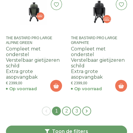
THE BASTARD PRO LARGE
THE BASTARD PRO LARGE
ALPINE GREEN
GRAPHITE
Compleet met
Compleet met
onderstel
onderstel
Verstelbaar gietijzeren
Verstelbaar gietijzeren
schild
schild
Extra grote
Extra grote
asopvangbak
asopvangbak
€ 2399,00
€ 2399,00
Op voorraad
Op voorraad
1
2
3
Toon de filters