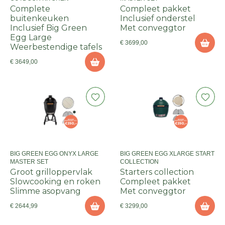
Complete
Compleet pakket
buitenkeuken
Inclusief onderstel
Inclusief Big Green
Met conveggtor
Egg Large
€ 3699,00
Weerbestendige tafels
€ 3649,00
BIG GREEN EGG ONYX LARGE
BIG GREEN EGG XLARGE START
MASTER SET
COLLECTION
Groot grilloppervlak
Starters collection
Slowcooking en roken
Compleet pakket
Slimme asopvang
Met conveggtor
€ 2644,99
€ 3299,00