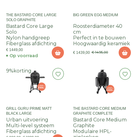
THE BASTARD CORE LARGE
BIG GREEN EGG MEDIUM
SOLO GRAPHITE
Bastard Core Large
Roosterdiameter 40
Solo
cm
Nylon handgreep
Perfect in te bouwen
Fiberglass afdichting
Hoogwaardig keramiek
€ 1449,00
€ 1495,00
€ 1439,00
Op voorraad
9%
korting
GRILL GURU PRIME MATT
THE BASTARD CORE MEDIUM
BLACK LARGE
GRAPHITE COMPLETE
Urban uitvoering
Bastard Core Medium
Multi-level systeem
Graphite
Fiberglass afdichting
Modulaire HPL-