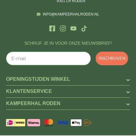
9301 LR RODEN
INFO@KAMPEERHALRODEN.NL
SCHRIJF JE IN VOOR ONZE NIEUWSBRIEF!
E-mail
INSCHRIJVEN
OPENINGSTIJDEN WINKEL
KLANTENSERVICE
KAMPEERHAL RODEN