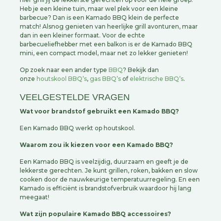
Heb je een kleine tuin, maar wel plek voor een kleine
barbecue? Dan is een Kamado BBQ klein de perfecte
match! Alsnog genieten van heerlijke grill avonturen, maar
dan in een kleiner formaat. Voor de echte
barbecueliefhebber met een balkon is er de Kamado BBQ
mini, een compact model, maar net zo lekker genieten!
Op zoek naar een ander type
BBQ
? Bekijk dan
onze
houtskool BBQ’s
,
gas BBQ’s
of
elektrische BBQ’s
.
VEELGESTELDE VRAGEN
Wat voor brandstof gebruikt een Kamado BBQ?
Een Kamado BBQ werkt op houtskool.
Waarom zou ik kiezen voor een Kamado BBQ?
Een Kamado BBQ is veelzijdig, duurzaam en geeft je de
lekkerste gerechten. Je kunt grillen, roken, bakken en slow
cooken door de nauwkeurige temperatuurregeling. En een
Kamado is efficiënt is brandstofverbruik waardoor hij lang
meegaat!
Wat zijn populaire Kamado BBQ accessoires?