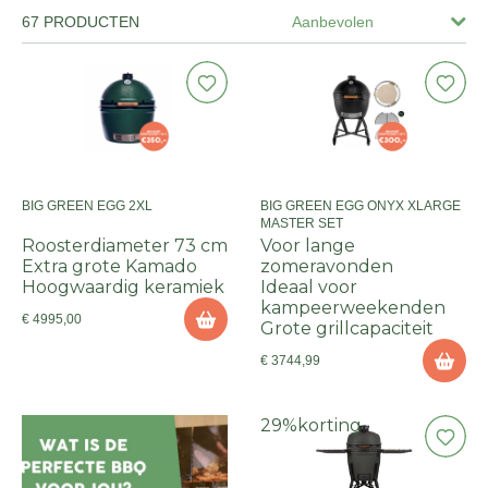
67 PRODUCTEN
Aanbevolen
BIG GREEN EGG 2XL
BIG GREEN EGG ONYX XLARGE
MASTER SET
Roosterdiameter 73 cm
Voor lange
Extra grote Kamado
zomeravonden
Hoogwaardig keramiek
Ideaal voor
kampeerweekenden
€ 4995,00
Grote grillcapaciteit
€ 3744,99
29%
korting