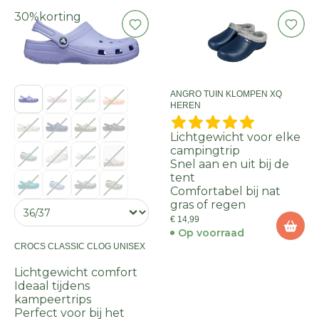
30%
korting
ANGRO TUIN KLOMPEN XQ
HEREN
Lichtgewicht voor elke
campingtrip
Snel aan en uit bij de
tent
Comfortabel bij nat
gras of regen
€ 14,99
Op voorraad
CROCS CLASSIC CLOG UNISEX
Lichtgewicht comfort
Ideaal tijdens
kampeertrips
Perfect voor bij het