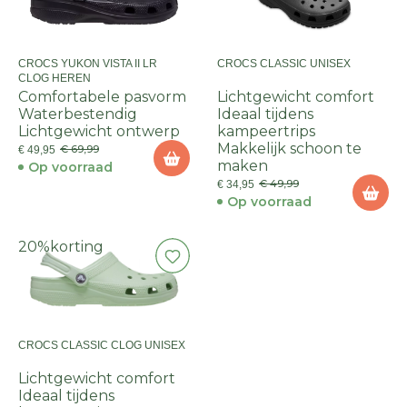
CROCS YUKON VISTA II LR
CROCS CLASSIC UNISEX
CLOG HEREN
Comfortabele pasvorm
Lichtgewicht comfort
Waterbestendig
Ideaal tijdens
Lichtgewicht ontwerp
kampeertrips
Makkelijk schoon te
€ 69,99
€ 49,95
maken
Op voorraad
€ 49,99
€ 34,95
Op voorraad
20%
korting
CROCS CLASSIC CLOG UNISEX
Lichtgewicht comfort
Ideaal tijdens