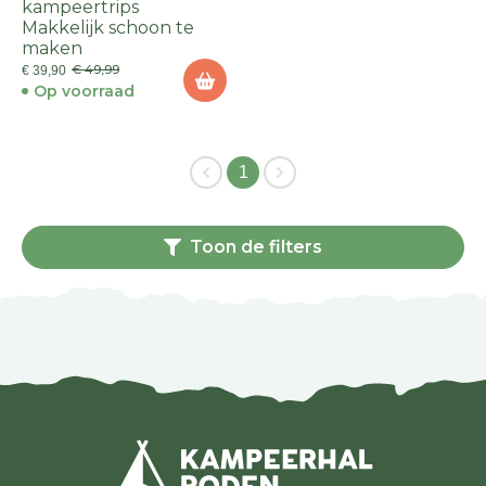
kampeertrips
Makkelijk schoon te
maken
€ 49,99
€ 39,90
Op voorraad
1
Toon de filters