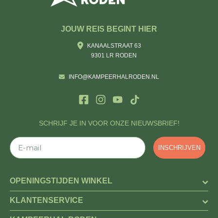
JOUW REIS BEGINT HIER
KANAALSTRAAT 63
9301 LR RODEN
INFO@KAMPEERHALRODEN.NL
SCHRIJF JE IN VOOR ONZE NIEUWSBRIEF!
E-mail
INSCHRIJVEN
OPENINGSTIJDEN WINKEL
KLANTENSERVICE