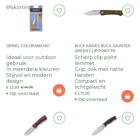
6%
korting
OPINEL COLORAMA N07
BUCK KNIVES BUCK SAUNTER
GREEN CLIP POINT PE
Ideaal voor outdoor
Scherp clip point
gebruik
lemmet
In meerdere kleuren
Grip, ook met natte
Stijlvol en modern
handen
design
Compact en
lichtgewicht
€ 14,95
€ 13,95
Op voorraad
€ 175,90
Op voorraad