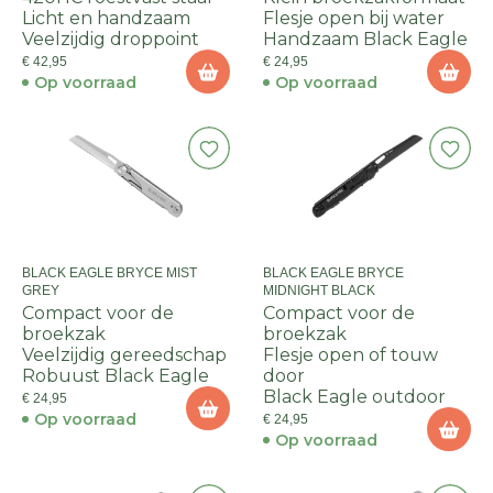
Licht en handzaam
Flesje open bij water
Veelzijdig droppoint
Handzaam Black Eagle
€ 42,95
€ 24,95
Op voorraad
Op voorraad
BLACK EAGLE BRYCE MIST
BLACK EAGLE BRYCE
GREY
MIDNIGHT BLACK
Compact voor de
Compact voor de
broekzak
broekzak
Veelzijdig gereedschap
Flesje open of touw
Robuust Black Eagle
door
Black Eagle outdoor
€ 24,95
Op voorraad
€ 24,95
Op voorraad