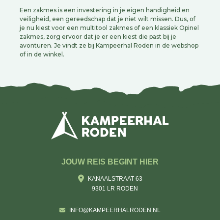
Een zakmes is een investering in je eigen handigheid en
veiligheid, een gereedschap dat je niet wilt missen. Dus, of
je nu kiest voor een multitool zakmes of een klassiek Opinel
zakmes, zorg ervoor dat je er een kiest die past bij je
avonturen. Je vindt ze bij Kampeerhal Roden in de webshop
of in de winkel.
JOUW REIS BEGINT HIER
KANAALSTRAAT 63
9301 LR RODEN
INFO@KAMPEERHALRODEN.NL