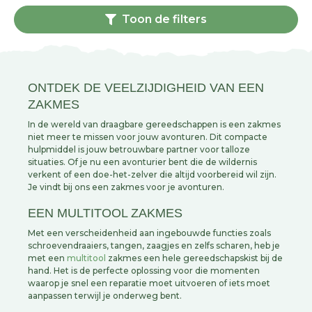
Toon de filters
ONTDEK DE VEELZIJDIGHEID VAN EEN
ZAKMES
In de wereld van draagbare gereedschappen is een zakmes
niet meer te missen voor jouw avonturen. Dit compacte
hulpmiddel is jouw betrouwbare partner voor talloze
situaties. Of je nu een avonturier bent die de wildernis
verkent of een doe-het-zelver die altijd voorbereid wil zijn.
Je vindt bij ons een zakmes voor je avonturen.
EEN MULTITOOL ZAKMES
Met een verscheidenheid aan ingebouwde functies zoals
schroevendraaiers, tangen, zaagjes en zelfs scharen, heb je
met een
multitool
zakmes een hele gereedschapskist bij de
hand. Het is de perfecte oplossing voor die momenten
waarop je snel een reparatie moet uitvoeren of iets moet
aanpassen terwijl je onderweg bent.