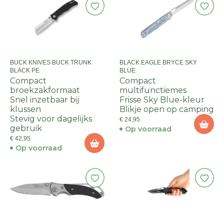
BUCK KNIVES BUCK TRUNK
BLACK EAGLE BRYCE SKY
BLACK PE
BLUE
Compact
Compact
broekzakformaat
multifunctiemes
Snel inzetbaar bij
Frisse Sky Blue-kleur
klussen
Blikje open op camping
Stevig voor dagelijks
€ 24,95
gebruik
Op voorraad
€ 42,95
Op voorraad