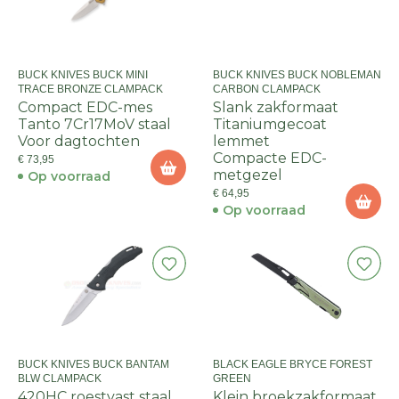
BUCK KNIVES BUCK MINI
BUCK KNIVES BUCK NOBLEMAN
TRACE BRONZE CLAMPACK
CARBON CLAMPACK
Compact EDC-mes
Slank zakformaat
Tanto 7Cr17MoV staal
Titaniumgecoat
Voor dagtochten
lemmet
Compacte EDC-
€ 73,95
metgezel
Op voorraad
€ 64,95
Op voorraad
BUCK KNIVES BUCK BANTAM
BLACK EAGLE BRYCE FOREST
BLW CLAMPACK
GREEN
420HC roestvast staal
Klein broekzakformaat