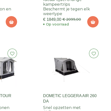
kampeertrips
on en
Beschermt je tegen elk
weertype
€ 1849,00
€ 2099,00
Op voorraad
 TOUR
DOMETIC LEGGERA AIR 260
DA
sonen
Snel opzetten met