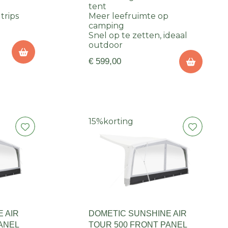
tent
 trips
Meer leefruimte op
camping
Snel op te zetten, ideaal
outdoor
€ 599,00
15%
korting
 AIR
DOMETIC SUNSHINE AIR
ANEL
TOUR 500 FRONT PANEL