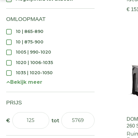
€ 15
OMLOOPMAAT
10 | 865-890
10 | 875-900
1005 | 990-1020
1020 | 1006-1035
1035 | 1020-1050
Bekijk meer
PRIJS
DOM
260 
Rui