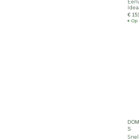
Een
Idea
€ 15
Op 
DOM
S
Snel