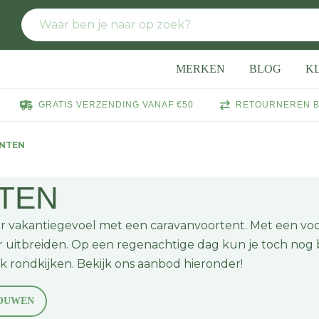
MERKEN
BLOG
K
GRATIS VERZENDING VANAF €50
RETOURNEREN B
NTEN
TEN
er vakantiegevoel met een caravanvoortent. Met een vo
r uitbreiden. Op een regenachtige dag kun je toch nog 
ijk rondkijken. Bekijk ons aanbod hieronder!
OUWEN