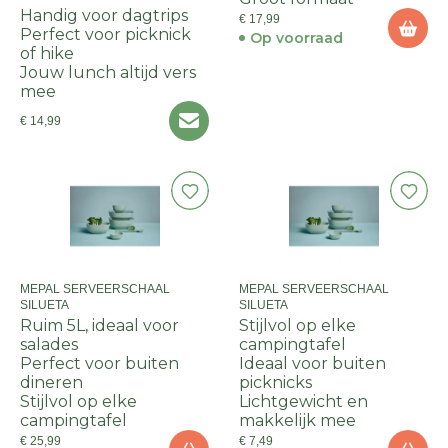
Handig voor dagtrips
€ 17,99
Perfect voor picknick
Op voorraad
of hike
Jouw lunch altijd vers
mee
€ 14,99
MEPAL SERVEERSCHAAL
MEPAL SERVEERSCHAAL
SILUETA
SILUETA
Ruim 5L, ideaal voor
Stijlvol op elke
salades
campingtafel
Perfect voor buiten
Ideaal voor buiten
dineren
picknicks
Stijlvol op elke
Lichtgewicht en
campingtafel
makkelijk mee
€ 25,99
€ 7,49