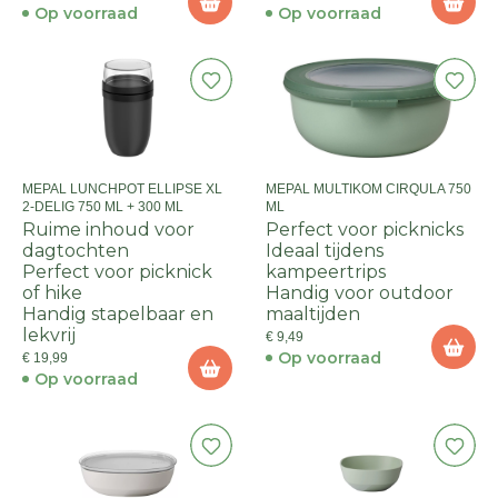
Op voorraad
Op voorraad
MEPAL LUNCHPOT ELLIPSE XL
MEPAL MULTIKOM CIRQULA 750
2-DELIG 750 ML + 300 ML
ML
Ruime inhoud voor
Perfect voor picknicks
dagtochten
Ideaal tijdens
Perfect voor picknick
kampeertrips
of hike
Handig voor outdoor
Handig stapelbaar en
maaltijden
lekvrij
€ 9,49
Op voorraad
€ 19,99
Op voorraad