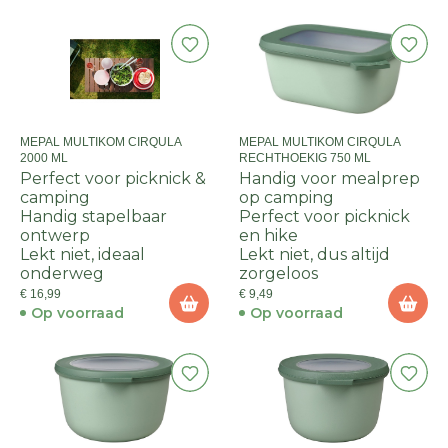
MEPAL MULTIKOM CIRQULA
MEPAL MULTIKOM CIRQULA
2000 ML
RECHTHOEKIG 750 ML
Perfect voor picknick &
Handig voor mealprep
camping
op camping
Handig stapelbaar
Perfect voor picknick
ontwerp
en hike
Lekt niet, ideaal
Lekt niet, dus altijd
onderweg
zorgeloos
€ 16,99
€ 9,49
Op voorraad
Op voorraad