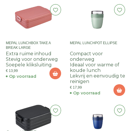
MEPAL LUNCHBOX TAKE A
MEPAL LUNCHPOT ELLIPSE
BREAK LARGE
Extra ruime inhoud
Compact voor
Stevig voor onderweg
onderweg
Soepele kliksluiting
Ideaal voor warme of
koude lunch
€ 13,99
Lekvrij en eenvoudig te
Op voorraad
reinigen
€ 17,99
Op voorraad