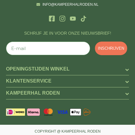
INFO@KAMPEERHALRODEN.NL
SCHRIJF JE IN VOOR ONZE NIEUWSBRIEF!
E-mail
INSCHRIJVEN
OPENINGSTIJDEN WINKEL
KLANTENSERVICE
KAMPEERHAL RODEN
COPYRIGHT @ KAMPEERHAL RODEN