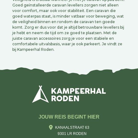
Goed geïnstalleerde caravan levellers zorgen niet alleen
voor comfort, maar ook voor stabiliteit. Een caravan die
goed waterpas staat, is minder vatbaar voor beweging, wat
de veiligheid binnen en rondom de caravan ten goede
komt. Zorg er dus voor dat je altijd betrouwbare levellers bij
je hebt en neem de tijd om ze goed te plaatsen. Met de
juiste caravan accessoires zorg je voor een stabiele en
comfortabele uitvalsbasis, waar je ook parkeert. Je vindt ze
bij Kampeerhal Roden.
JOUW REIS BEGINT HIER
KANAALSTRAAT 63
9301 LR RODEN