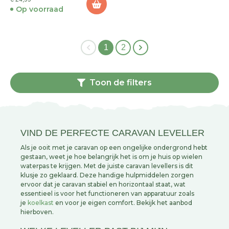
Op voorraad
1
2
Toon de filters
VIND DE PERFECTE CARAVAN LEVELLER
Als je ooit met je caravan op een ongelijke ondergrond hebt
gestaan, weet je hoe belangrijk het is om je huis op wielen
waterpas te krijgen. Met de juiste caravan levellers is dit
klusje zo geklaard. Deze handige hulpmiddelen zorgen
ervoor dat je caravan stabiel en horizontaal staat, wat
essentieel is voor het functioneren van apparatuur zoals
je
koelkast
en voor je eigen comfort. Bekijk het aanbod
hierboven.