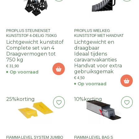
PROPLUS STEUNENSET
PROPLUS WIELKEG
KUNSTSTOF 4-DELIG 750KG
KUNSTSTOF MET HANDVAT
Lichtgewicht kunststof
Lichtgewicht en
Complete set van 4
draagbaar
Draagvermogen tot
Ideaal tijdens
750 kg
caravanvakanties
Handvat voor extra
€ 31,90
gebruiksgemak
Op voorraad
€ 4,50
Op voorraad
25%
korting
10%
korting
FIAMMA LEVEL SYSTEM JUMBO
FIAMMA LEVEL BAG S