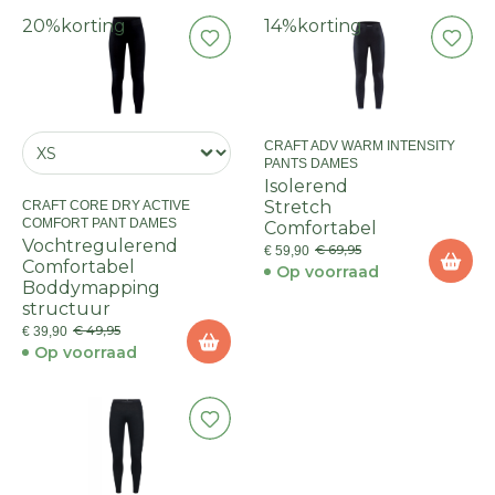
20%
korting
14%
korting
CRAFT ADV WARM INTENSITY
PANTS DAMES
Isolerend
Stretch
CRAFT CORE DRY ACTIVE
COMFORT PANT DAMES
Comfortabel
Vochtregulerend
€ 69,95
€ 59,90
Comfortabel
Op voorraad
Boddymapping
structuur
€ 49,95
€ 39,90
Op voorraad