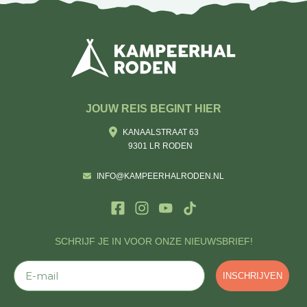
JOUW REIS BEGINT HIER
KANAALSTRAAT 63
9301 LR RODEN
INFO@KAMPEERHALRODEN.NL
SCHRIJF JE IN VOOR ONZE NIEUWSBRIEF!
E-mail
INSCHRIJVEN