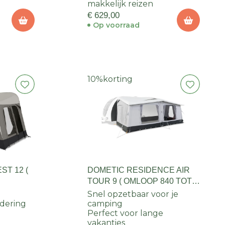
makkelijk reizen
€ 629,00
Op voorraad
10%
korting
T 12 (
DOMETIC RESIDENCE AIR
TOUR 9 ( OMLOOP 840 TOT
865 )
Snel opzetbaar voor je
dering
camping
Perfect voor lange
vakanties