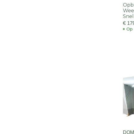
Opb
Wee
Snel
€ 17
Op 
DOM