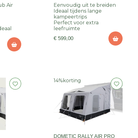
ub Air
Eenvoudig uit te breiden
Ideaal tijdens lange
p
kampeertrips
Perfect voor extra
deaal
leefruimte
€ 599,00
14%
korting
DOMETIC RALLY AIR PRO