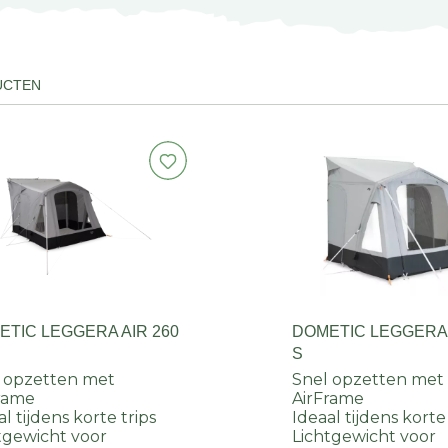
UCTEN
ETIC LEGGERA AIR 260
DOMETIC LEGGERA 
S
 opzetten met
Snel opzetten met
rame
AirFrame
al tijdens korte trips
Ideaal tijdens korte
tgewicht voor
Lichtgewicht voor