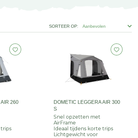
Aanbevolen
AIR 260
DOMETIC LEGGERA AIR 300
S
Snel opzetten met
AirFrame
 trips
Ideaal tijdens korte trips
Lichtgewicht voor