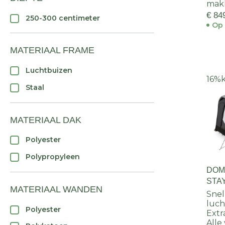
makk
€ 84
250-300 centimeter
Op 
MATERIAAL FRAME
Luchtbuizen
16%
Staal
MATERIAAL DAK
Polyester
Polypropyleen
DOM
STA
MATERIAAL WANDEN
Snel
luch
Polyester
Extr
Alle