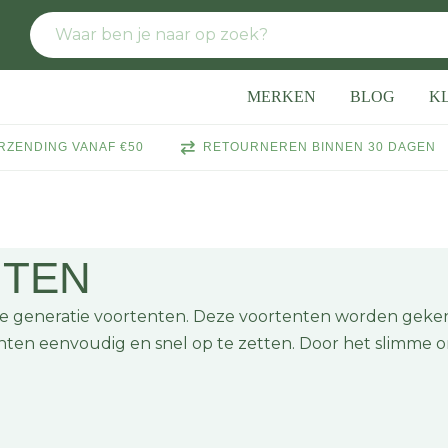
MERKEN
BLOG
K
RZENDING VANAF €50
RETOURNEREN BINNEN 30 DAGEN
NTEN
ste generatie voortenten. Deze voortenten worden gek
enten eenvoudig en snel op te zetten. Door het slimme o