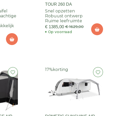
TOUR 260 DA
ifel
Snel opzetten
nachtige
Robuust ontwerp
Ruime leefruimte
kkelijk
€ 1385,00
€ 1629,00
Op voorraad
17%
korting