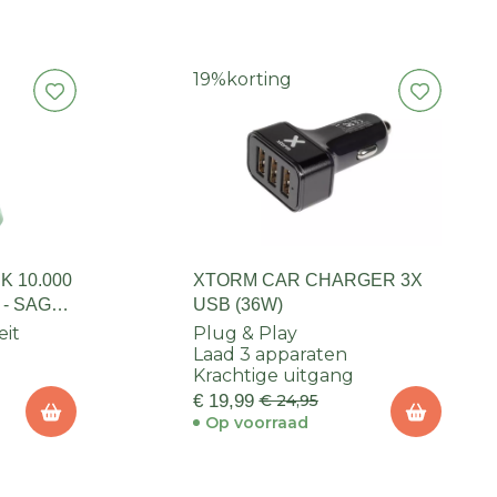
19%
korting
 10.000
XTORM CAR CHARGER 3X
 - SAGE
USB (36W)
eit
Plug & Play
Laad 3 apparaten
Krachtige uitgang
€ 19,99
€ 24,95
Op voorraad