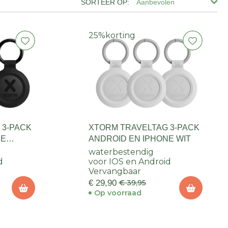
Aanbevolen
25%
korting
 3-PACK
XTORM TRAVELTAG 3-PACK
NE
ANDROID EN IPHONE WIT
waterbestendig
d
voor IOS en Android
Vervangbaar
€ 29,90
€ 39,95
Op voorraad