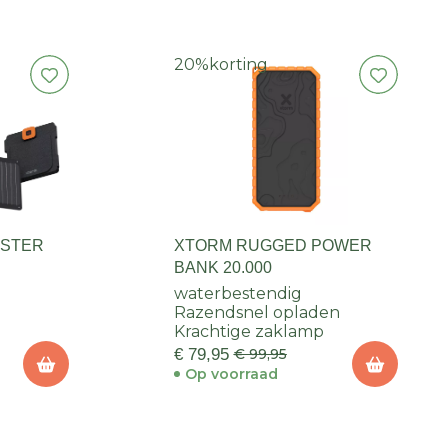
20%
korting
OSTER
XTORM RUGGED POWER
BANK 20.000
waterbestendig
Razendsnel opladen
Krachtige zaklamp
€ 79,95
€ 99,95
Op voorraad