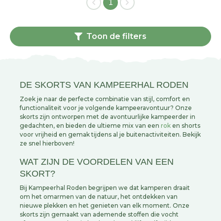
1
Toon de filters
DE SKORTS VAN KAMPEERHAL RODEN
Zoek je naar de perfecte combinatie van stijl, comfort en
functionaliteit voor je volgende kampeeravontuur? Onze
skorts zijn ontworpen met de avontuurlijke kampeerder in
gedachten, en bieden de ultieme mix van een
rok
en shorts
voor vrijheid en gemak tijdens al je buitenactiviteiten. Bekijk
ze snel hierboven!
WAT ZIJN DE VOORDELEN VAN EEN
SKORT?
Bij Kampeerhal Roden begrijpen we dat kamperen draait
om het omarmen van de natuur, het ontdekken van
nieuwe plekken en het genieten van elk moment. Onze
skorts zijn gemaakt van ademende stoffen die vocht