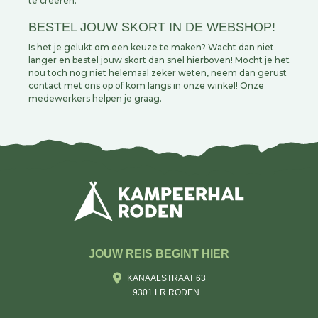
te creëren.
BESTEL JOUW SKORT IN DE WEBSHOP!
Is het je gelukt om een keuze te maken? Wacht dan niet
langer en bestel jouw skort dan snel hierboven! Mocht je het
nou toch nog niet helemaal zeker weten, neem dan gerust
contact met ons op of kom langs in onze winkel! Onze
medewerkers helpen je graag.
JOUW REIS BEGINT HIER
KANAALSTRAAT 63
9301 LR RODEN