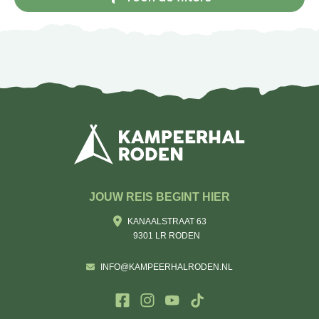
JOUW REIS BEGINT HIER
KANAALSTRAAT 63
9301 LR RODEN
INFO@KAMPEERHALRODEN.NL