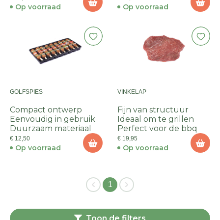
Op voorraad
Op voorraad
GOLFSPIES
VINKELAP
Compact ontwerp
Fijn van structuur
Eenvoudig in gebruik
Ideaal om te grillen
Duurzaam materiaal
Perfect voor de bbq
€ 12,50
€ 19,95
Op voorraad
Op voorraad
1
Toon de filters