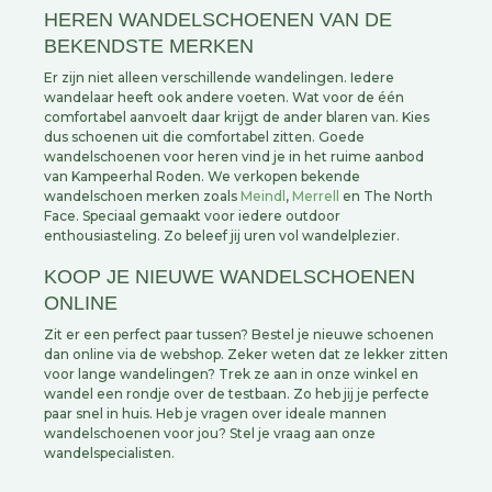
HEREN WANDELSCHOENEN VAN DE
BEKENDSTE MERKEN
Er zijn niet alleen verschillende wandelingen. Iedere
wandelaar heeft ook andere voeten. Wat voor de één
comfortabel aanvoelt daar krijgt de ander blaren van. Kies
dus schoenen uit die comfortabel zitten. Goede
wandelschoenen voor heren vind je in het ruime aanbod
van Kampeerhal Roden. We verkopen bekende
wandelschoen merken zoals
Meindl
,
Merrell
en The North
Face. Speciaal gemaakt voor iedere outdoor
enthousiasteling. Zo beleef jij uren vol wandelplezier.
KOOP JE NIEUWE WANDELSCHOENEN
ONLINE
Zit er een perfect paar tussen? Bestel je nieuwe schoenen
dan online via de webshop. Zeker weten dat ze lekker zitten
voor lange wandelingen? Trek ze aan in onze winkel en
wandel een rondje over de testbaan. Zo heb jij je perfecte
paar snel in huis. Heb je vragen over ideale mannen
wandelschoenen voor jou? Stel je vraag aan onze
wandelspecialisten.