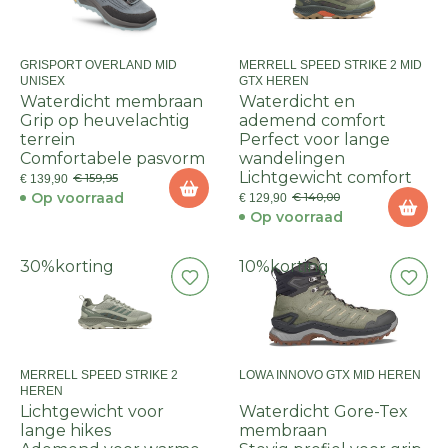
GRISPORT OVERLAND MID
MERRELL SPEED STRIKE 2 MID
UNISEX
GTX HEREN
Waterdicht membraan
Waterdicht en
Grip op heuvelachtig
ademend comfort
terrein
Perfect voor lange
Comfortabele pasvorm
wandelingen
Lichtgewicht comfort
€ 159,95
€ 139,90
Op voorraad
€ 140,00
€ 129,90
Op voorraad
30%
korting
10%
korting
MERRELL SPEED STRIKE 2
LOWA INNOVO GTX MID HEREN
HEREN
Lichtgewicht voor
Waterdicht Gore-Tex
lange hikes
membraan