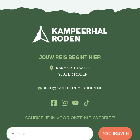
JOUW REIS BEGINT HIER
KANAALSTRAAT 63
9301 LR RODEN
INFO@KAMPEERHALRODEN.NL
SCHRIJF JE IN VOOR ONZE NIEUWSBRIEF!
E-mail
INSCHRIJVEN