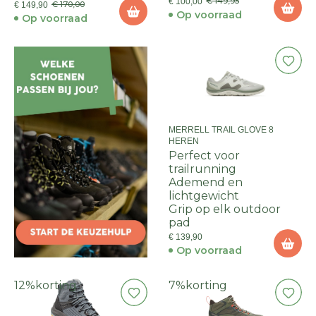
€ 149,95
€ 100,00
€ 170,00
€ 149,90
Op voorraad
Op voorraad
MERRELL TRAIL GLOVE 8
HEREN
Perfect voor
trailrunning
Ademend en
lichtgewicht
Grip op elk outdoor
pad
€ 139,90
Op voorraad
12%
korting
7%
korting