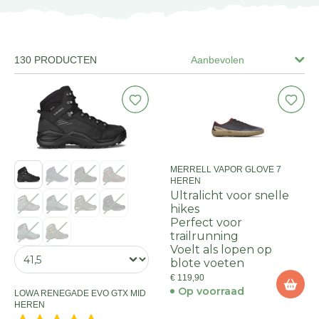
130 PRODUCTEN
Aanbevolen
MERRELL VAPOR GLOVE 7
HEREN
Ultralicht voor snelle
hikes
Perfect voor
trailrunning
Voelt als lopen op
blote voeten
€ 119,90
Op voorraad
LOWA RENEGADE EVO GTX MID
HEREN