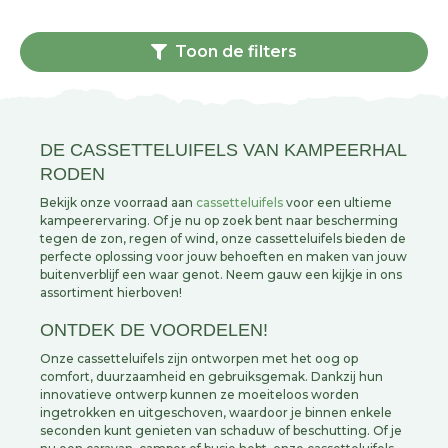
Toon de filters
DE CASSETTELUIFELS VAN KAMPEERHAL
RODEN
Bekijk onze voorraad aan
cassetteluifels
voor een ultieme
kampeerervaring. Of je nu op zoek bent naar bescherming
tegen de zon, regen of wind, onze cassetteluifels bieden de
perfecte oplossing voor jouw behoeften en maken van jouw
buitenverblijf een waar genot. Neem gauw een kijkje in ons
assortiment hierboven!
ONTDEK DE VOORDELEN!
Onze cassetteluifels zijn ontworpen met het oog op
comfort, duurzaamheid en gebruiksgemak. Dankzij hun
innovatieve ontwerp kunnen ze moeiteloos worden
ingetrokken en uitgeschoven, waardoor je binnen enkele
seconden kunt genieten van schaduw of beschutting. Of je